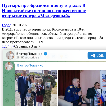
Пустырь преобразился в зону отдыха: В
Новоалтайске состоялось торжественное
открытие сквера «Молодежный»
Город
20.10.2023
В 2021 году территория по ул. Космонавтов в 10-м
микрорайоне победила, как объект благоустройства, во
всероссийском онлайн-голосовании среди жителей города. За
него проголосовали 3569...
1
2
3
4
...
7
Страница 3 из 7