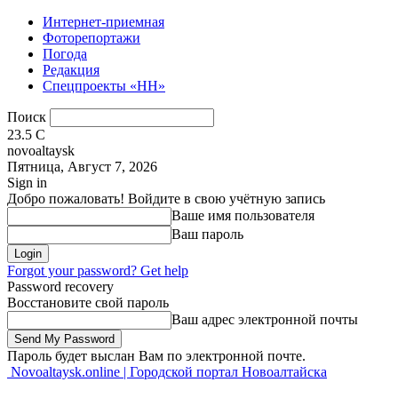
Интернет-приемная
Фоторепортажи
Погода
Редакция
Спецпроекты «НН»
Поиск
23.5
C
novoaltaysk
Пятница, Август 7, 2026
Sign in
Добро пожаловать! Войдите в свою учётную запись
Ваше имя пользователя
Ваш пароль
Forgot your password? Get help
Password recovery
Восстановите свой пароль
Ваш адрес электронной почты
Пароль будет выслан Вам по электронной почте.
Novoaltaysk.online | Городской портал Новоалтайска