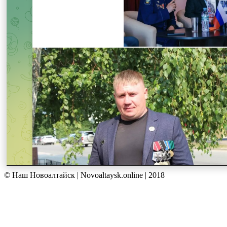
© Наш Новоалтайск | Novoaltaysk.online | 2018