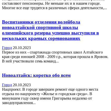
составляют пенсионеры. Не меньше их и в нашем городе.
Многие все еще трудятся в различных сферах деятельности,...
Воспитанники отделения волейбола
новоалтайской спортивной школы
олимпийского резерва успешно выступили в
нескольких краевых соревнованиях
Город
20.10.2023
Первое из них - спартакиада спортивных школ Алтайского
края среди юношей 2008 - 2009 г.р., которая прошла в Яровом.
В ней участвовали семь команд...
Новоалтайск: коротко обо всем
Город
20.10.2023
Нацпроект. В городе завершен ремонт еще одного места
отдыха по нацпроекту «Жилье и городская среда». В
минувшем году сквер имени Григорьева недалеко от
заводоуправления...