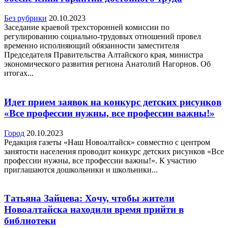
Без рубрики
20.10.2023
Заседание краевой трехсторонней комиссии по
регулированию социально-трудовых отношений провел
временно исполняющий обязанности заместителя
Председателя Правительства Алтайского края, министра
экономического развития региона Анатолий Нагорнов. Об
итогах...
Идет прием заявок на конкурс детских рисунков
«Все профессии нужны, все профессии важны!»
Город
20.10.2023
Редакция газеты «Наш Новоалтайск» совместно с центром
занятости населения проводит конкурс детских рисунков «Все
профессии нужны, все профессии важны!». К участию
приглашаются дошкольники и школьники...
Татьяна Зайцева: Хочу, чтобы жители
Новоалтайска находили время прийти в
библиотеки