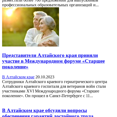
разместили более 700 предложений для выпускников
профессиональных образовательных организаций и...
Представители Алтайского края приняли
участие в Международном форуме «Старшее
поколение»
В Алтайском крае
20.10.2023
Сотрудники Алтайского краевого гериатрического центра
Алтайского краевого госпиталя для ветеранов войн стали
участниками XVI Международного форума «Старшее
поколение». Он прошел в Санкт-Петербурге с 11...
В Алтайском крае обсудили вопросы
обеспечения гарантий достойного труда