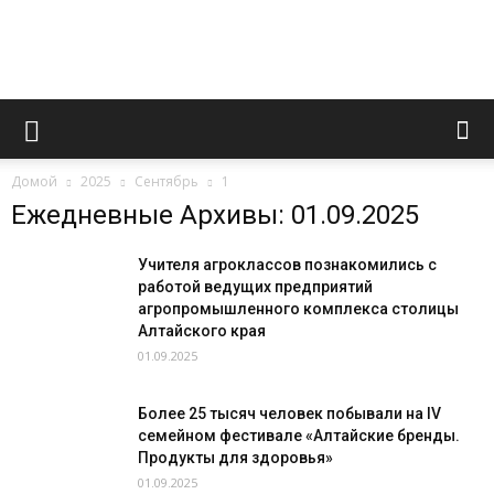
Novoaltaysk.online
Домой
2025
Сентябрь
1
|
Ежедневные Архивы: 01.09.2025
Учителя агроклассов познакомились с
работой ведущих предприятий
Городской
агропромышленного комплекса столицы
Алтайского края
01.09.2025
портал
Более 25 тысяч человек побывали на IV
семейном фестивале «Алтайские бренды.
Продукты для здоровья»
01.09.2025