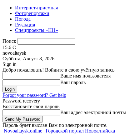
Интернет-приемная
Фоторепортажи
Погода
Редакция
Спецпроекты «НН»
Поиск
15.6
C
novoaltaysk
Суббота, Август 8, 2026
Sign in
Добро пожаловать! Войдите в свою учётную запись
Ваше имя пользователя
Ваш пароль
Forgot your password? Get help
Password recovery
Восстановите свой пароль
Ваш адрес электронной почты
Пароль будет выслан Вам по электронной почте.
Novoaltaysk.online | Городской портал Новоалтайска