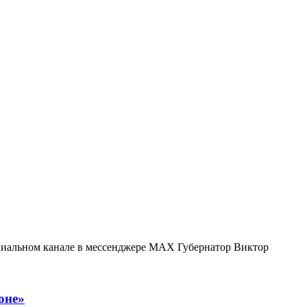
фициальном канале в мессенджере МАХ Губернатор Виктор
оне»