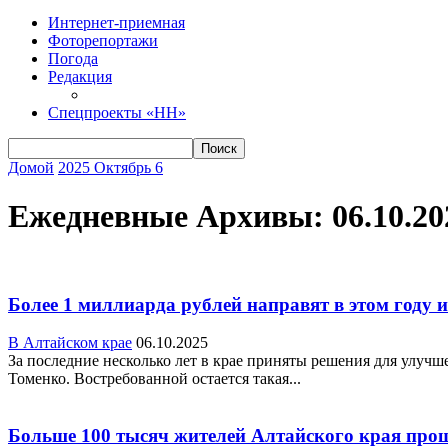
Интернет-приемная
Фоторепортажи
Погода
Редакция
Спецпроекты «НН»
Домой
2025
Октябрь
6
Ежедневные Архивы: 06.10.20
Более 1 миллиарда рублей направят в этом году 
В Алтайском крае
06.10.2025
За последние несколько лет в крае приняты решения для улуч
Томенко. Востребованной остается такая...
Больше 100 тысяч жителей Алтайского края прош