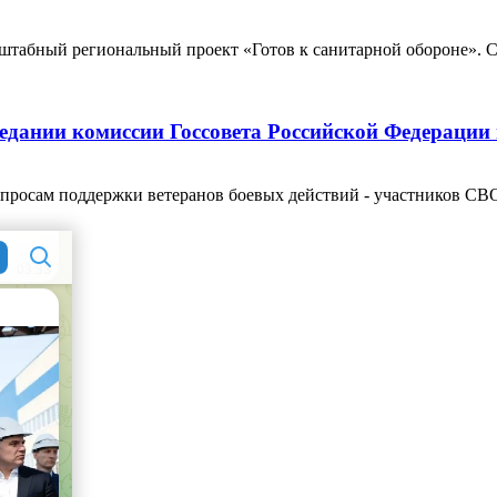
штабный региональный проект «Готов к санитарной обороне». С
едании комиссии Госсовета Российской Федерации 
просам поддержки ветеранов боевых действий - участников СВО