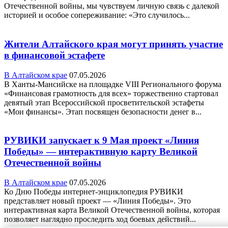
Отечественной войны, мы чувствуем личную связь с далекой
историей и особое сопереживание: «Это случилось...
Жители Алтайского края могут принять участие
в финансовой эстафете
В Алтайском крае
07.05.2026
В Ханты-Мансийске на площадке VIII Регионального форума
«Финансовая грамотность для всех» торжественно стартовал
девятый этап Всероссийской просветительской эстафеты
«Мои финансы». Этап посвящен безопасности денег в...
РУВИКИ запускает к 9 Мая проект «Линия
Победы» — интерактивную карту Великой
Отечественной войны
В Алтайском крае
07.05.2026
Ко Дню Победы интернет-энциклопедия РУВИКИ
представляет новый проект — «Линия Победы». Это
интерактивная карта Великой Отечественной войны, которая
позволяет наглядно проследить ход боевых действий...