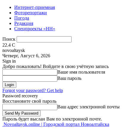
Интернет-приемная
Фоторепортажи
Погода
Редакция
Спецпроекты «НН»
Поиск
22.4
C
novoaltaysk
Четверг, Август 6, 2026
Sign in
Добро пожаловать! Войдите в свою учётную запись
Ваше имя пользователя
Ваш пароль
Forgot your password? Get help
Password recovery
Восстановите свой пароль
Ваш адрес электронной почты
Пароль будет выслан Вам по электронной почте.
Novoaltaysk.online | Городской портал Новоалтайска