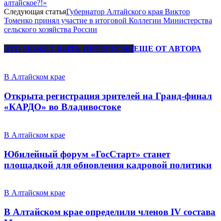
алтайское?!»
Следующая статья
Губернатор Алтайского края Виктор
Томенко принял участие в итоговой Коллегии Министерства
сельского хозяйства России
ЭТО МОЖЕТ БЫТЬ ИНТЕРЕСНО
ЕЩЕ ОТ АВТОРА
В Алтайском крае
Открыта регистрация зрителей на Гранд-финал
«КАРДО» во Владивостоке
В Алтайском крае
Юбилейный форум «ГосСтарт» станет
площадкой для обновления кадровой политики
В Алтайском крае
В Алтайском крае определили членов IV состава