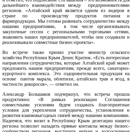
дальнейшего взаимодействия между предпринимателями
регионов. «Алтайский край является одним из лидеров в
стране по производству продуктов питания и
фармпродукции. Мы готовы развивать сотрудничество между
нашими предприятиями, в том числе организовывать
закупочные сессии с региональными торговыми сетями,
знакомить наших предпринимателей, чтобы они создавали и
реализовывали совместные бизнес-проекты».
Во встрече также принял участие министр сельского
хозяйства Республики Крым Денис Кратюк. «Есть интересные
направления сотрудничества, которые Алтайский край может
предложить нашим предприятиям, прежде всего, санаторно-
курортного комплекса. Это оздоровительная продукция на
основе пантов марала, облепихи, алтайских трав и ягод, в
частности дикоросов», — отметил он.
Александр Большаков подчеркнул, что встреча прошла
продуктивно: «В рамках реализации Соглашения
совместными усилиями будем создавать благоприятные
условия для укрепления сотрудничества, установления и
развития взаимовыгодных связей между нашими компаниями.
Надеемся, что визит в Республику Крым делегации нашего
региона позволит наладить прямые контакты между бизнес-
сообществом регионов, выстроить четкие и долгосрочные