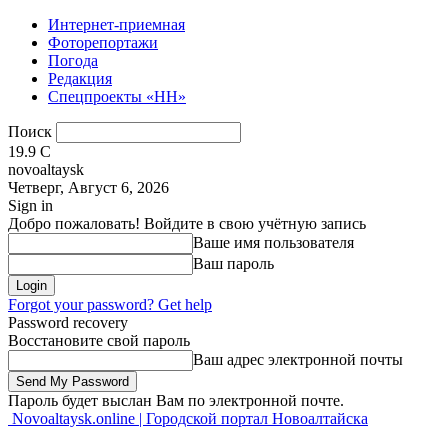
Интернет-приемная
Фоторепортажи
Погода
Редакция
Спецпроекты «НН»
Поиск
19.9
C
novoaltaysk
Четверг, Август 6, 2026
Sign in
Добро пожаловать! Войдите в свою учётную запись
Ваше имя пользователя
Ваш пароль
Forgot your password? Get help
Password recovery
Восстановите свой пароль
Ваш адрес электронной почты
Пароль будет выслан Вам по электронной почте.
Novoaltaysk.online | Городской портал Новоалтайска