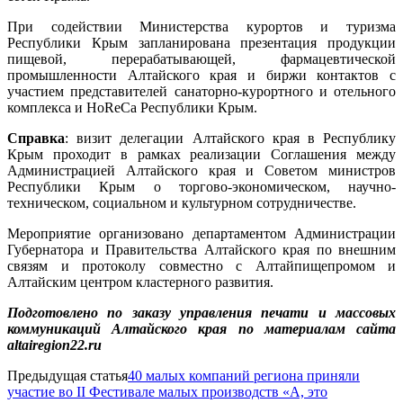
При содействии Министерства курортов и туризма
Республики Крым запланирована презентация продукции
пищевой, перерабатывающей, фармацевтической
промышленности Алтайского края и биржи контактов с
участием представителей санаторно-курортного и отельного
комплекса и HoReCa Республики Крым.
Справка
: визит делегации Алтайского края в Республику
Крым проходит в рамках реализации Соглашения между
Администрацией Алтайского края и Советом министров
Республики Крым о торгово-экономическом, научно-
техническом, социальном и культурном сотрудничестве.
Мероприятие организовано департаментом Администрации
Губернатора и Правительства Алтайского края по внешним
связям и протоколу совместно с Алтайпищепромом и
Алтайским центром кластерного развития.
Подготовлено по заказу управления печати и массовых
коммуникаций Алтайского края по материалам сайта
altairegion22.ru
Предыдущая статья
40 малых компаний региона приняли
участие во II Фестивале малых производств «А, это