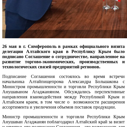
26 мая в г. Симферополь в рамках официального визита
делегации Алтайского края в Республику Крым было
подписано Соглашение о сотрудничестве, направленное на
развитие торгово-экономических, производственных и
технологических связей предприятий регионов.
Подписание Соглашения состоялось во время встречи
начальника Алтайпищепрома Александра Большакова с
Министром промышленности и торговли Республики Крым
Анушаваном Агаджаняном. Обсуждались перспективные
направления взаимодействия между Республикой Крым и
Алтайским краем, в том числе о возможности расширения
ассортимента и увеличения объемов поставок продукции.
Министр промышленности и торговли Республики Крым
Анушаван Агаджанян поблагодарил Алтайский край за визит
и отметил, что подписание Соглашения – это возможность для