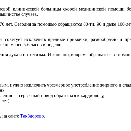
аевой клинической больницы скорой медицинской помощи бол
льшинстве случаев.
70 лет. Сегодня за помощью обращаются 80-ти, 90 и даже 100-л
ог советует исключить вредные привычки, разнообразно и пра
е не менее 5-6 часов в неделю.
ния духа и оптимизма. И конечно, вовремя обращаться за помо
ным, нужно исключить чрезмерное употребление жирного и слад
нь,
вления — серьезный повод обратиться к кардиологу,
 лет),
ь на сайте
ТакЗдорово
.