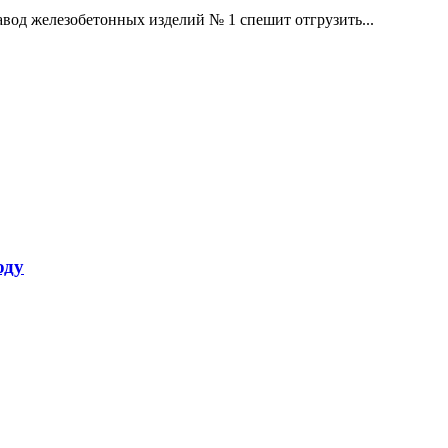
авод железобетонных изделий № 1 спешит отгрузить...
оду