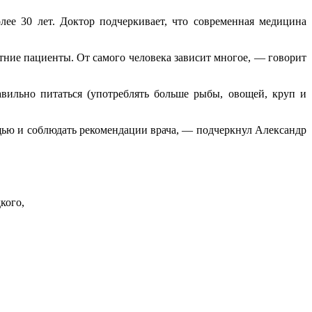
ее 30 лет. Доктор подчеркивает, что современная медицина
етние пациенты. От самого человека зависит многое, — говорит
вильно питаться (употреблять больше рыбы, овощей, круп и
щью и соблюдать рекомендации врача, — подчеркнул Александр
кого,