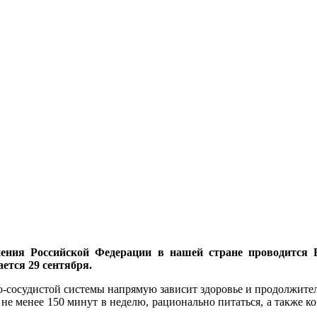
ения Российской Федерации в нашей стране проводится 
ется 29 сентября.
о-сосудистой системы напрямую зависит здоровье и продолжитель
е менее 150 минут в неделю, рационально питаться, а также к