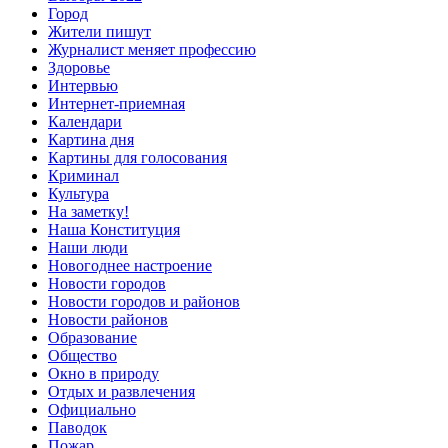
Город
Жители пишут
Журналист меняет профессию
Здоровье
Интервью
Интернет-приемная
Календари
Картина дня
Картины для голосования
Криминал
Культура
На заметку!
Наша Конституция
Наши люди
Новогоднее настроение
Новости городов
Новости городов и районов
Новости районов
Образование
Общество
Окно в природу
Отдых и развлечения
Официально
Паводок
Пожар