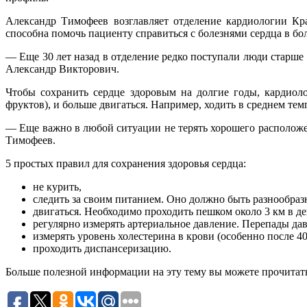
Александр Тимофеев возглавляет отделение кардиологии Кр
способна помочь пациенту справиться с болезнями сердца в бо
— Еще 30 лет назад в отделение редко поступали люди старше 
Александр Викторович.
Чтобы сохранить сердце здоровым на долгие годы, кардиол
фруктов), и больше двигаться. Например, ходить в среднем темп
— Еще важно в любой ситуации не терять хорошего расположе
Тимофеев.
5 простых правил для сохранения здоровья сердца:
не курить,
следить за своим питанием. Оно должно быть разнообраз
двигаться. Необходимо проходить пешком около 3 км в де
регулярно измерять артериальное давление. Перепады да
измерять уровень холестерина в крови (особенно после 40
проходить диспансеризацию.
Больше полезной информации на эту тему вы можете прочитат