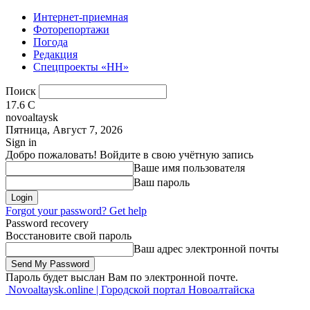
Интернет-приемная
Фоторепортажи
Погода
Редакция
Спецпроекты «НН»
Поиск
17.6
C
novoaltaysk
Пятница, Август 7, 2026
Sign in
Добро пожаловать! Войдите в свою учётную запись
Ваше имя пользователя
Ваш пароль
Forgot your password? Get help
Password recovery
Восстановите свой пароль
Ваш адрес электронной почты
Пароль будет выслан Вам по электронной почте.
Novoaltaysk.online | Городской портал Новоалтайска