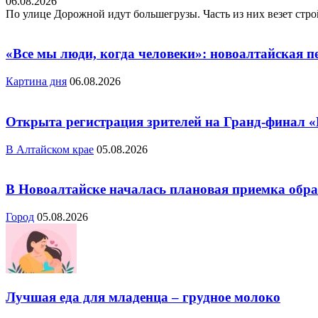
06.08.2026
По улице Дорожной идут большегрузы. Часть из них везет стро
«Все мы люди, когда человеки»: новоалтайская 
Картина дня
06.08.2026
Открыта регистрация зрителей на Гранд-финал 
В Алтайском крае
05.08.2026
В Новоалтайске началась плановая приемка обра
Город
05.08.2026
Лучшая еда для младенца – грудное молоко