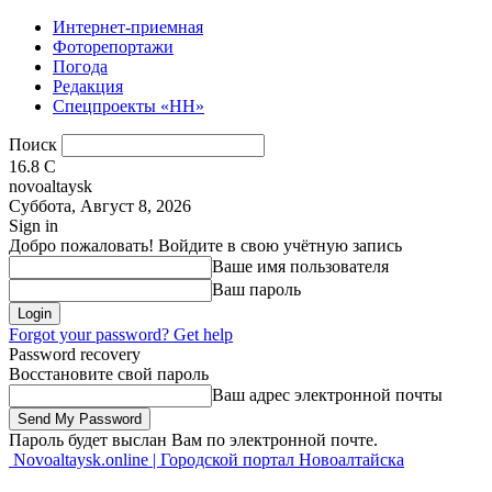
Интернет-приемная
Фоторепортажи
Погода
Редакция
Спецпроекты «НН»
Поиск
16.8
C
novoaltaysk
Суббота, Август 8, 2026
Sign in
Добро пожаловать! Войдите в свою учётную запись
Ваше имя пользователя
Ваш пароль
Forgot your password? Get help
Password recovery
Восстановите свой пароль
Ваш адрес электронной почты
Пароль будет выслан Вам по электронной почте.
Novoaltaysk.online | Городской портал Новоалтайска