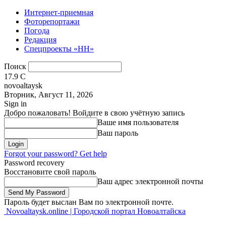
Интернет-приемная
Фоторепортажи
Погода
Редакция
Спецпроекты «НН»
Поиск
17.9
C
novoaltaysk
Вторник, Август 11, 2026
Sign in
Добро пожаловать! Войдите в свою учётную запись
Ваше имя пользователя
Ваш пароль
Forgot your password? Get help
Password recovery
Восстановите свой пароль
Ваш адрес электронной почты
Пароль будет выслан Вам по электронной почте.
Novoaltaysk.online | Городской портал Новоалтайска