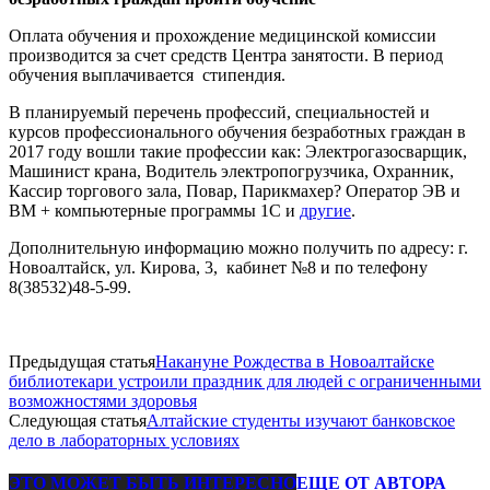
Оплата обучения и прохождение медицинской комиссии
производится за счет средств Центра занятости. В период
обучения выплачивается стипендия.
В планируемый перечень профессий, специальностей и
курсов профессионального обучения безработных граждан в
2017 году вошли такие профессии как: Электрогазосварщик,
Машинист крана, Водитель электропогрузчика, Охранник,
Кассир торгового зала, Повар, Парикмахер? Оператор ЭВ и
ВМ + компьютерные программы 1С и
другие
.
Дополнительную информацию можно получить по адресу: г.
Новоалтайск, ул. Кирова, 3, кабинет №8 и по телефону
8(38532)48-5-99.
Предыдущая статья
Накануне Рождества в Новоалтайске
библиотекари устроили праздник для людей с ограниченными
возможностями здоровья
Следующая статья
Алтайские студенты изучают банковское
дело в лабораторных условиях
ЭТО МОЖЕТ БЫТЬ ИНТЕРЕСНО
ЕЩЕ ОТ АВТОРА