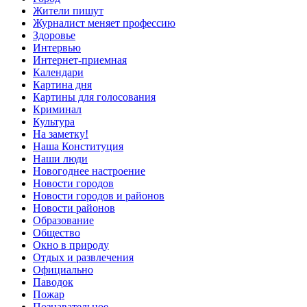
Жители пишут
Журналист меняет профессию
Здоровье
Интервью
Интернет-приемная
Календари
Картина дня
Картины для голосования
Криминал
Культура
На заметку!
Наша Конституция
Наши люди
Новогоднее настроение
Новости городов
Новости городов и районов
Новости районов
Образование
Общество
Окно в природу
Отдых и развлечения
Официально
Паводок
Пожар
Познавательное