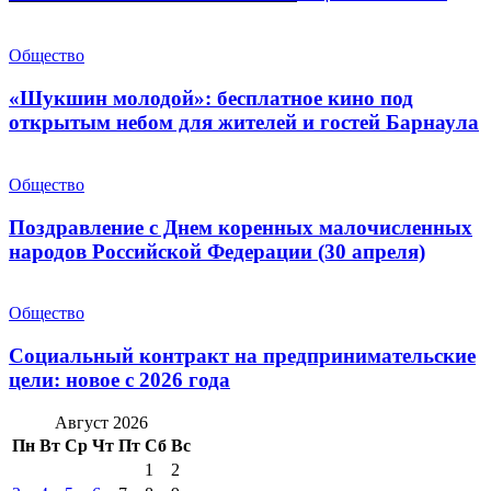
Общество
«Шукшин молодой»: бесплатное кино под
открытым небом для жителей и гостей Барнаула
Общество
Поздравление с Днем коренных малочисленных
народов Российской Федерации (30 апреля)
Общество
Социальный контракт на предпринимательские
цели: новое с 2026 года
Август 2026
Пн
Вт
Ср
Чт
Пт
Сб
Вс
1
2