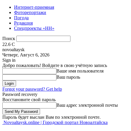
Интернет-приемная
Фоторепортажи
Погода
Редакция
Спецпроекты «НН»
Поиск
22.6
C
novoaltaysk
Четверг, Август 6, 2026
Sign in
Добро пожаловать! Войдите в свою учётную запись
Ваше имя пользователя
Ваш пароль
Forgot your password? Get help
Password recovery
Восстановите свой пароль
Ваш адрес электронной почты
Пароль будет выслан Вам по электронной почте.
Novoaltaysk.online | Городской портал Новоалтайска