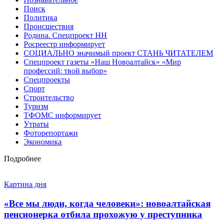
Поиск
Политика
Происшествия
Родина. Спецпроект НН
Росреестр информирует
СОЦИАЛЬНО значимый проект СТАНЬ ЧИТАТЕЛЕМ
Спецпроект газеты «Наш Новоалтайск» «Мир
профессий: твой выбор»
Спецпроекты
Спорт
Строительство
Туризм
ТФОМС информирует
Утраты
Фоторепортажи
Экономика
Подробнее
Картина дня
«Все мы люди, когда человеки»: новоалтайская
пенсионерка отбила прохожую у преступника