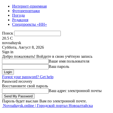
Интернет-приемная
Фоторепортажи
Погода
Редакция
Спецпроекты «НН»
Поиск
20.5
C
novoaltaysk
Суббота, Август 8, 2026
Sign in
Добро пожаловать! Войдите в свою учётную запись
Ваше имя пользователя
Ваш пароль
Forgot your password? Get help
Password recovery
Восстановите свой пароль
Ваш адрес электронной почты
Пароль будет выслан Вам по электронной почте.
Novoaltaysk.online | Городской портал Новоалтайска