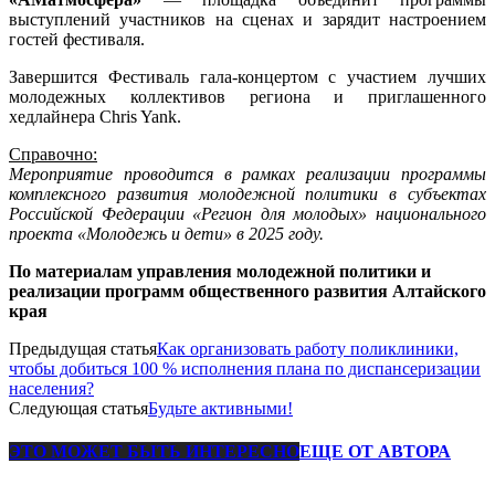
выступлений участников на сценах и зарядит настроением
гостей фестиваля.
Завершится Фестиваль гала-концертом с участием лучших
молодежных коллективов региона и приглашенного
хедлайнера Chris Yank.
Справочно:
Мероприятие проводится в рамках реализации программы
комплексного развития молодежной политики в субъектах
Российской Федерации «Регион для молодых» национального
проекта «Молодежь и дети» в 2025 году.
По материалам управления молодежной политики и
реализации программ общественного развития Алтайского
края
Предыдущая статья
Как организовать работу поликлиники,
чтобы добиться 100 % исполнения плана по диспансеризации
населения?
Следующая статья
Будьте активными!
ЭТО МОЖЕТ БЫТЬ ИНТЕРЕСНО
ЕЩЕ ОТ АВТОРА