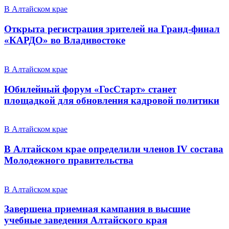
В Алтайском крае
Открыта регистрация зрителей на Гранд-финал
«КАРДО» во Владивостоке
В Алтайском крае
Юбилейный форум «ГосСтарт» станет
площадкой для обновления кадровой политики
В Алтайском крае
В Алтайском крае определили членов IV состава
Молодежного правительства
В Алтайском крае
Завершена приемная кампания в высшие
учебные заведения Алтайского края