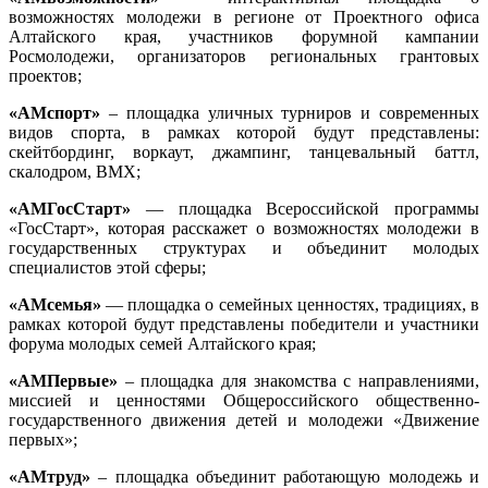
возможностях молодежи в регионе от Проектного офиса
Алтайского края, участников форумной кампании
Росмолодежи, организаторов региональных грантовых
проектов;
«АМспорт»
– площадка уличных турниров и современных
видов спорта, в рамках которой будут представлены:
скейтбординг, воркаут, джампинг, танцевальный баттл,
скалодром, BMX;
«АМГосСтарт»
— площадка Всероссийской программы
«ГосСтарт», которая расскажет о возможностях молодежи в
государственных структурах и объединит молодых
специалистов этой сферы;
«АМсемья»
— площадка о семейных ценностях, традициях, в
рамках которой будут представлены победители и участники
форума молодых семей Алтайского края;
«АМПервые»
– площадка для знакомства с направлениями,
миссией и ценностями Общероссийского общественно-
государственного движения детей и молодежи «Движение
первых»;
«АМтруд»
– площадка объединит работающую молодежь и