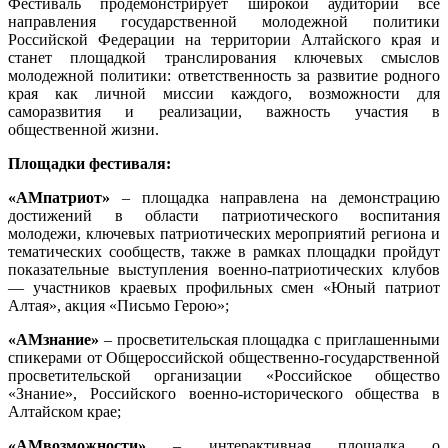
Фестиваль продемонстрирует широкой аудитории все
направления государственной молодежной политики
Российской Федерации на территории Алтайского края и
станет площадкой транслирования ключевых смыслов
молодежной политики: ответственность за развитие родного
края как личной миссии каждого, возможности для
саморазвития и реализации, важность участия в
общественной жизни.
Площадки фестиваля:
«АМпатриот»
– площадка направлена на демонстрацию
достижений в области патриотического воспитания
молодежи, ключевых патриотических мероприятий региона и
тематических сообществ, также в рамках площадки пройдут
показательные выступления военно-патриотических клубов
— участников краевых профильных смен «Юный патриот
Алтая», акция «Письмо Герою»;
«АМзнание»
– просветительская площадка с приглашенными
спикерами от Общероссийской общественно-государственной
просветительской организации «Российское общество
«Знание», Российского военно-исторического общества в
Алтайском крае;
«АМвозможности»
– интерактивная площадка о