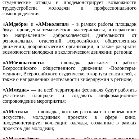
студенческие отряды и продемонстрирует возможности
трудоустройства молодежи и профессионального
самоопределения;
«АМдобро»
и
«АМэкология»
– в рамках работы площадок
будут проведены тематические мастер-классы, интерактивы
по направлениям добровольческой деятельности от
региональных отделений всероссийских общественных
движений, добровольческих организаций, а также раскрыты
возможности молодежи в экологическом движении региона;
«АМбезопасность»
— площадка расскажет о работе
Всероссийского общественного движения «Волонтеры-
медики», Всероссийского студенческого корпуса спасателей, а
также о направлениях деятельности кибердружин в регионе;
«АМмедиа»
— на всей территории фестиваля будут работать
участники площадки и создавать информационное
сопровождение мероприятия;
«АМстиль»
— площадка, которая расскажет о современном
искусстве, молодежных проектах в сфере кино,
продемонстрирует коллекции одежды, созданные в рамках
проектов для молодежи;
«АМатмосфера»
— площадка объединит программы