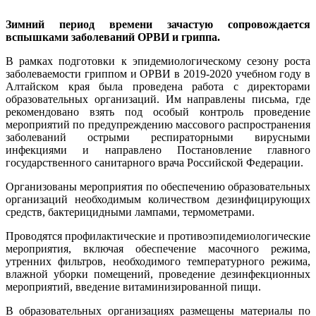
Зимний период времени зачастую сопровождается
вспышками заболеваний ОРВИ и гриппа.
В рамках подготовки к эпидемиологическому сезону роста
заболеваемости гриппом и ОРВИ в 2019-2020 учебном году в
Алтайском края была проведена работа с директорами
образовательных организаций. Им направлены письма, где
рекомендовано взять под особый контроль проведение
мероприятий по предупреждению массового распространения
заболеваний острыми респираторными вирусными
инфекциями и направлено Постановление главного
государственного санитарного врача Российской Федерации.
Организованы мероприятия по обеспечению образовательных
организаций необходимым количеством дезинфицирующих
средств, бактерицидными лампами, термометрами.
Проводятся профилактические и противоэпидемиологические
мероприятия, включая обеспечение масочного режима,
утренних фильтров, необходимого температурного режима,
влажной уборки помещений, проведение дезинфекционных
мероприятий, введение витаминизированной пищи.
В образовательных организациях размещены материалы по