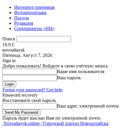
Интернет-приемная
Фоторепортажи
Погода
Редакция
Спецпроекты «НН»
Поиск
19.9
C
novoaltaysk
Пятница, Август 7, 2026
Sign in
Добро пожаловать! Войдите в свою учётную запись
Ваше имя пользователя
Ваш пароль
Forgot your password? Get help
Password recovery
Восстановите свой пароль
Ваш адрес электронной почты
Пароль будет выслан Вам по электронной почте.
Novoaltaysk.online | Городской портал Новоалтайска