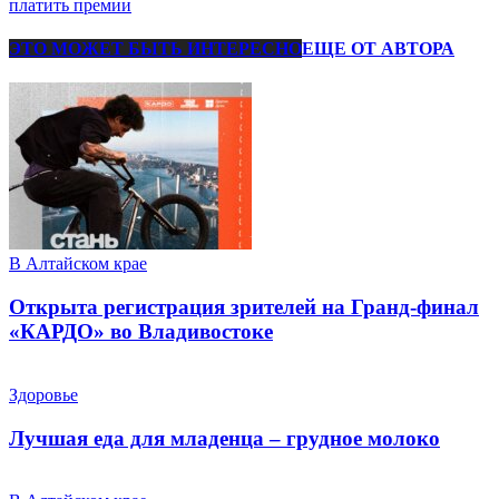
платить премии
ЭТО МОЖЕТ БЫТЬ ИНТЕРЕСНО
ЕЩЕ ОТ АВТОРА
В Алтайском крае
Открыта регистрация зрителей на Гранд-финал
«КАРДО» во Владивостоке
Здоровье
Лучшая еда для младенца – грудное молоко