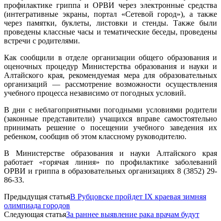
профилактике гриппа и ОРВИ через электронные средства
(интегративные экраны, портал «Сетевой город»), а также
через памятки, буклеты, листовки и стенды. Также были
проведены классные часы и тематические беседы, проведены
встречи с родителями.
Как сообщили в отделе организации общего образования и
оценочных процедур Министерства образования и науки и
Алтайского края, рекомендуемая мера для образовательных
организаций — рассмотрение возможности осуществления
учебного процесса независимо от погодных условий.
В дни с неблагоприятными погодными условиями родители
(законные представители) учащихся вправе самостоятельно
принимать решение о посещении учебного заведения их
ребенком, сообщив об этом классному руководителю.
В Министерстве образования и науки Алтайского края
работает «горячая линия» по профилактике заболеваний
ОРВИ и гриппа в образовательных организациях 8 (3852) 29-
86-33.
Предыдущая статья
В Рубцовске пройдет IX краевая зимняя
олимпиада городов
Следующая статья
За раннее выявление рака врачам будут