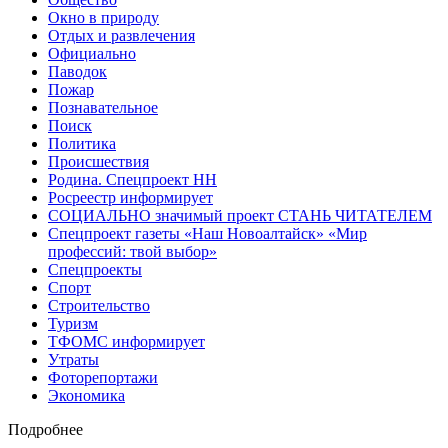
Окно в природу
Отдых и развлечения
Официально
Паводок
Пожар
Познавательное
Поиск
Политика
Происшествия
Родина. Спецпроект НН
Росреестр информирует
СОЦИАЛЬНО значимый проект СТАНЬ ЧИТАТЕЛЕМ
Спецпроект газеты «Наш Новоалтайск» «Мир
профессий: твой выбор»
Спецпроекты
Спорт
Строительство
Туризм
ТФОМС информирует
Утраты
Фоторепортажи
Экономика
Подробнее