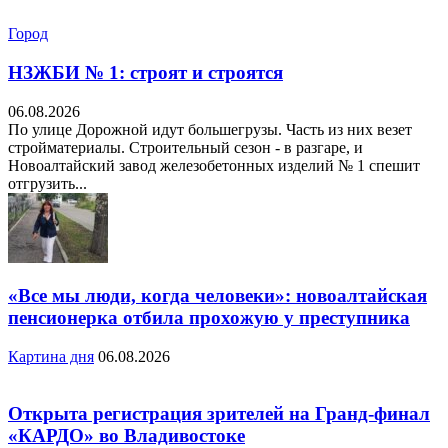
Город
НЗЖБИ № 1: строят и строятся
06.08.2026
По улице Дорожной идут большегрузы. Часть из них везет
стройматериалы. Строительный сезон - в разгаре, и
Новоалтайский завод железобетонных изделий № 1 спешит
отгрузить...
«Все мы люди, когда человеки»: новоалтайская
пенсионерка отбила прохожую у преступника
Картина дня
06.08.2026
Открыта регистрация зрителей на Гранд-финал
«КАРДО» во Владивостоке