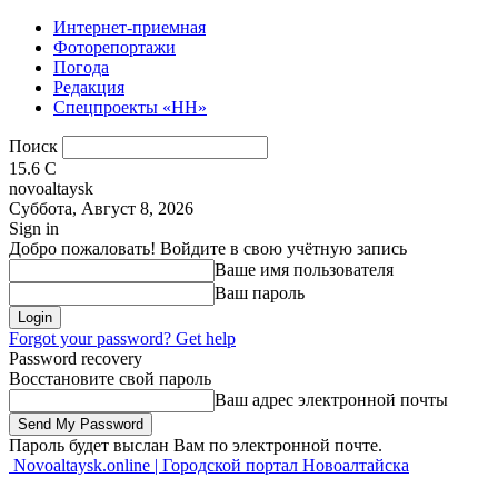
Интернет-приемная
Фоторепортажи
Погода
Редакция
Спецпроекты «НН»
Поиск
15.6
C
novoaltaysk
Суббота, Август 8, 2026
Sign in
Добро пожаловать! Войдите в свою учётную запись
Ваше имя пользователя
Ваш пароль
Forgot your password? Get help
Password recovery
Восстановите свой пароль
Ваш адрес электронной почты
Пароль будет выслан Вам по электронной почте.
Novoaltaysk.online | Городской портал Новоалтайска