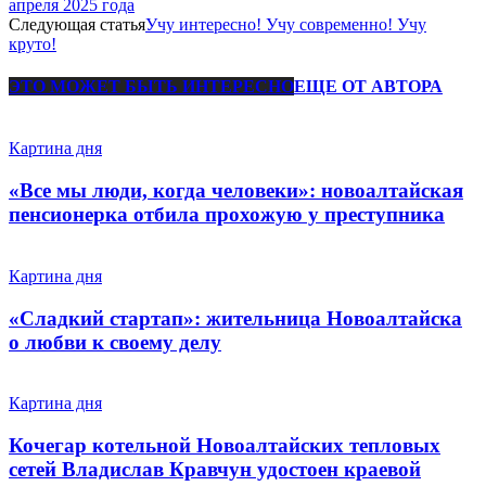
апреля 2025 года
Следующая статья
Учу интересно! Учу современно! Учу
круто!
ЭТО МОЖЕТ БЫТЬ ИНТЕРЕСНО
ЕЩЕ ОТ АВТОРА
Картина дня
«Все мы люди, когда человеки»: новоалтайская
пенсионерка отбила прохожую у преступника
Картина дня
«Сладкий стартап»: жительница Новоалтайска
о любви к своему делу
Картина дня
Кочегар котельной Новоалтайских тепловых
сетей Владислав Кравчун удостоен краевой