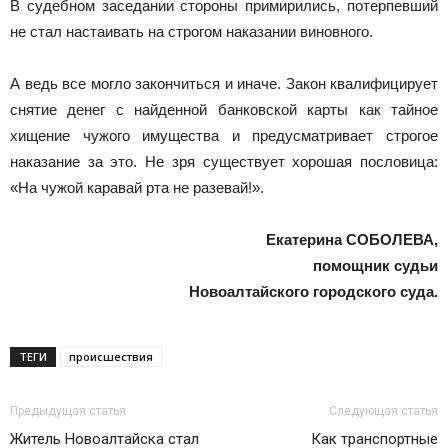
В судебном заседании стороны примирились, потерпевший
не стал настаивать на строгом наказании виновного.
А ведь все могло закончиться и иначе. Закон квалифицирует
снятие денег с найденной банковской карты как тайное
хищение чужого имущества и предусматривает строгое
наказание за это. Не зря существует хорошая пословица:
«На чужой каравай рта не разевай!».
Екатерина СОБОЛЕВА,
помощник судьи
Новоалтайского городского суда.
ТЕГИ
происшествия
Предыдущая статья
Следующая статья
Житель Новоалтайска стал
Как транспортные