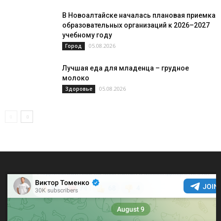
В Новоалтайске началась плановая приемка
образовательных организаций к 2026–2027
учебному году
05.08.2026
Город
Лучшая еда для младенца – грудное
молоко
05.08.2026
Здоровье