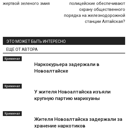
жертвой зеленого змия
полицейские обеспечивают
охрану общественного
порядка на железнодорожной
станции Алтайская?
ЭТО МОЖЕТ БЫТЬ ИНТЕРЕСНО
ЕЩЕ ОТ АВТОРА
Криминал
Наркокурьера задержали в
Новоалтайске
Криминал
У жителя Новоалтайска изъяли
крупную партию марихуаны
Криминал
Жителя Новоалтайска задержали за
хранение наркотиков