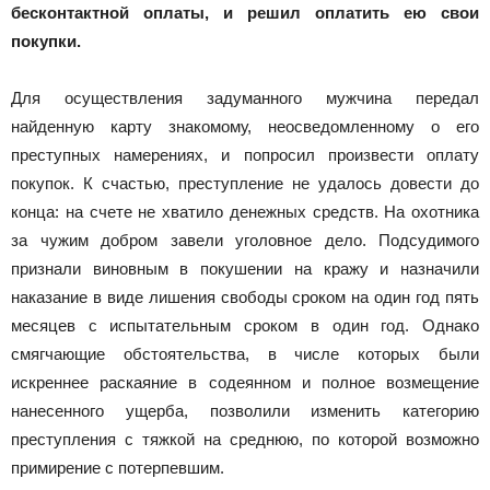
Новоалтайска
бесконтактной оплаты, и решил оплатить ею свои
покупки.
Для осуществления задуманного мужчина передал
найденную карту знакомому, неосведомленному о его
преступных намерениях, и попросил произвести оплату
покупок. К счастью, преступление не удалось довести до
конца: на счете не хватило денежных средств. На охотника
за чужим добром завели уголовное дело. Подсудимого
признали виновным в покушении на кражу и назначили
наказание в виде лишения свободы сроком на один год пять
месяцев с испытательным сроком в один год. Однако
смягчающие обстоятельства, в числе которых были
искреннее раскаяние в содеянном и полное возмещение
нанесенного ущерба, позволили изменить категорию
преступления с тяжкой на среднюю, по которой возможно
примирение с потерпевшим.