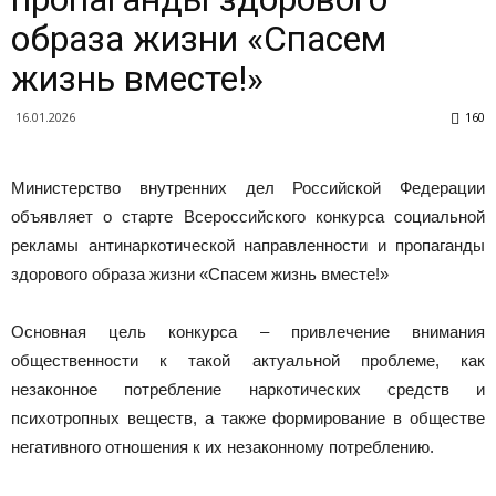
Новоалтайска
образа жизни «Спасем
жизнь вместе!»
16.01.2026
160
Министерство внутренних дел Российской Федерации
объявляет о старте Всероссийского конкурса социальной
рекламы антинаркотической направленности и пропаганды
здорового образа жизни «Спасем жизнь вместе!»
Основная цель конкурса – привлечение внимания
общественности к такой актуальной проблеме, как
незаконное потребление наркотических средств и
психотропных веществ, а также формирование в обществе
негативного отношения к их незаконному потреблению.