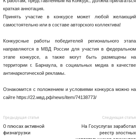
К работам, представленным на Конкурс, должна прилагаться
краткая аннотация.
Принять участие в конкурсе может любой желающий
самостоятельно или в составе авторского коллектива!
Конкурсные работы победителей регионального этапа
направляются в МВД России для участия в федеральном
этапе конкурсе, а также могут быть размещены на
территории г. Барнаула, в социальных медиа в качестве
антинаркотической рекламы.
Ознакомится с положением и условиями конкурса можно на
сайте https://22.мвд.рф/news/item/74138773/
Предыдущая статья
Следующая статья
О плюсах активной
На Госуслугах заработал
физнагрузки
реестр злостных