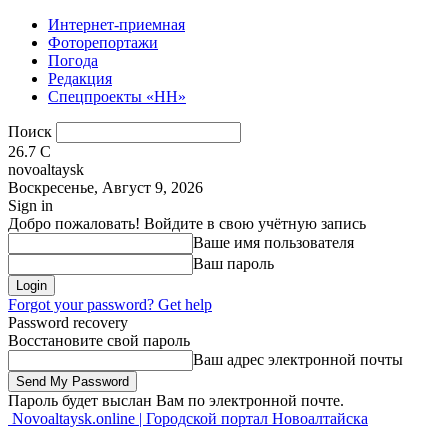
Интернет-приемная
Фоторепортажи
Погода
Редакция
Спецпроекты «НН»
Поиск
26.7
C
novoaltaysk
Воскресенье, Август 9, 2026
Sign in
Добро пожаловать! Войдите в свою учётную запись
Ваше имя пользователя
Ваш пароль
Forgot your password? Get help
Password recovery
Восстановите свой пароль
Ваш адрес электронной почты
Пароль будет выслан Вам по электронной почте.
Novoaltaysk.online | Городской портал Новоалтайска