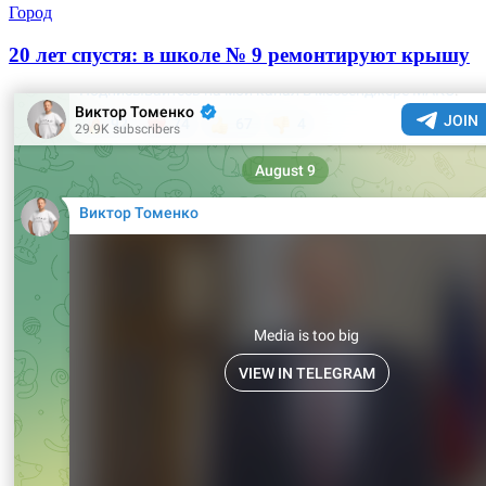
Город
20 лет спустя: в школе № 9 ремонтируют крышу