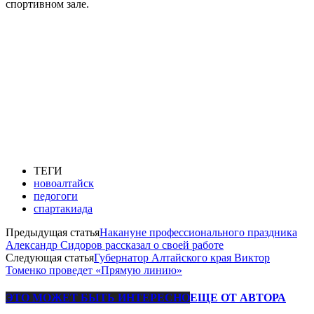
спортивном зале.
ТЕГИ
новоалтайск
педогоги
спартакиада
Предыдущая статья
Накануне профессионального праздника
Александр Сидоров рассказал о своей работе
Следующая статья
Губернатор Алтайского края Виктор
Томенко проведет «Прямую линию»
ЭТО МОЖЕТ БЫТЬ ИНТЕРЕСНО
ЕЩЕ ОТ АВТОРА