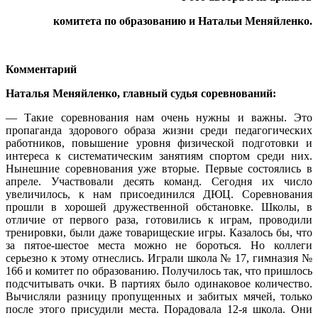
комитета по образованию и Натальи Меняйленко.
Комментарий
Наталья Меняйленко, главный судья соревнований:
— Такие соревнования нам очень нужны и важны. Это
пропаганда здорового образа жизни среди педагогических
работников, повышение уровня физической подготовки и
интереса к систематическим занятиям спортом среди них.
Нынешние соревнования уже вторые. Первые состоялись в
апреле. Участвовали десять команд. Сегодня их число
увеличилось, к нам присоединился ДЮЦ. Соревнования
прошли в хорошей дружественной обстановке. Школы, в
отличие от первого раза, готовились к играм, проводили
тренировки, были даже товарищеские игры. Казалось бы, что
за пятое-шестое места можно не бороться. Но коллеги
серьезно к этому отнеслись. Играли школа № 17, гимназия №
166 и комитет по образованию. Получилось так, что пришлось
подсчитывать очки. В партиях было одинаковое количество.
Вычисляли разницу пропущенных и забитых мячей, только
после этого присудили места. Порадовала 12-я школа. Они