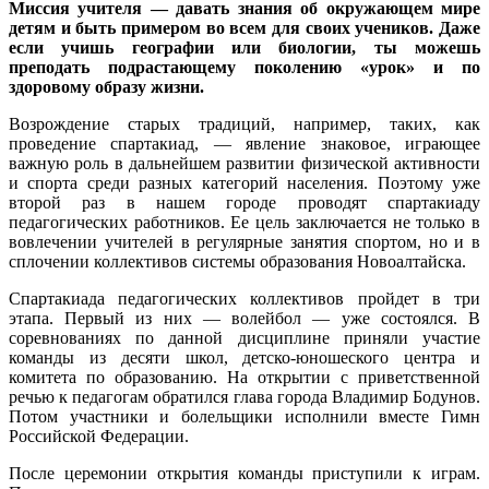
Миссия учителя — давать знания об окружающем мире
детям и быть примером во всем для своих учеников. Даже
если учишь географии или биологии, ты можешь
преподать подрастающему поколению «урок» и по
здоровому образу жизни.
Возрождение старых традиций, например, таких, как
проведение спартакиад, — явление знаковое, играющее
важную роль в дальнейшем развитии физической активности
и спорта среди разных категорий населения. Поэтому уже
второй раз в нашем городе проводят спартакиаду
педагогических работников. Ее цель заключается не только в
вовлечении учителей в регулярные занятия спортом, но и в
сплочении коллективов системы образования Новоалтайска.
Спартакиада педагогических коллективов пройдет в три
этапа. Первый из них — волейбол — уже состоялся. В
соревнованиях по данной дисциплине приняли участие
команды из десяти школ, детско-юношеского центра и
комитета по образованию. На открытии с приветственной
речью к педагогам обратился глава города Владимир Бодунов.
Потом участники и болельщики исполнили вместе Гимн
Российской Федерации.
После церемонии открытия команды приступили к играм.