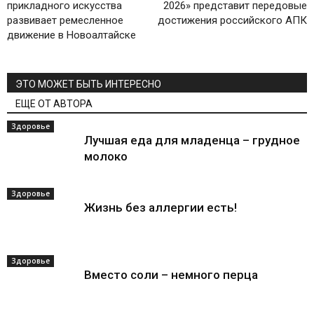
прикладного искусства
2026» представит передовые
развивает ремесленное
достижения российского АПК
движение в Новоалтайске
ЭТО МОЖЕТ БЫТЬ ИНТЕРЕСНО
ЕЩЕ ОТ АВТОРА
Здоровье
Лучшая еда для младенца – грудное
молоко
Здоровье
Жизнь без аллергии есть!
Здоровье
Вместо соли – немного перца
All
"Имена Великой Победы. Спецпроект "НН"