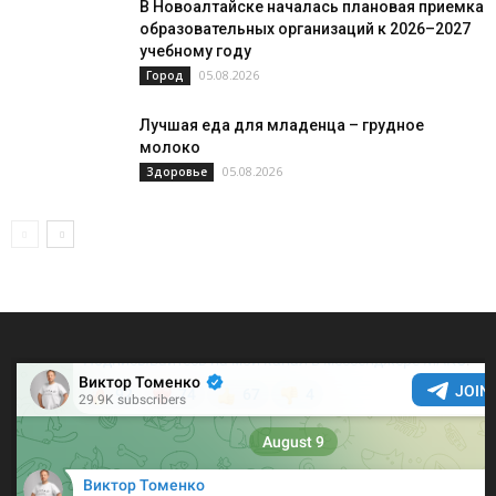
В Новоалтайске началась плановая приемка
образовательных организаций к 2026–2027
учебному году
05.08.2026
Город
Лучшая еда для младенца – грудное
молоко
05.08.2026
Здоровье