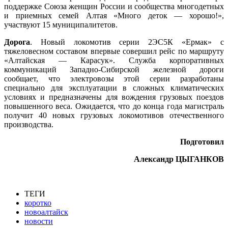
поддержке Союза женщин России и сообщества многодетных
и приемных семей Алтая «Много деток — хорошо!»,
участвуют 15 муниципалитетов.
Дорога
. Новый локомотив серии 2ЭС5К «Ермак» с
тяжеловесном составом впервые совершил рейс по маршруту
«Алтайская — Карасук». Служба корпоративных
коммуникаций Западно-Сибирской железной дороги
сообщает, что электровозы этой серии разработаны
специально для эксплуатации в сложных климатических
условиях и предназначены для вождения грузовых поездов
повышенного веса. Ожидается, что до конца года магистраль
получит 40 новых грузовых локомотивов отечественного
производства.
Подготовил
Александр ЦЫГАНКОВ
ТЕГИ
коротко
новоалтайск
новости