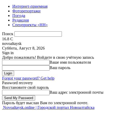
Интернет-приемная
Фоторепортажи
Погода
Редакция
Спецпроекты «НН»
Поиск
16.8
C
novoaltaysk
Суббота, Август 8, 2026
Sign in
Добро пожаловать! Войдите в свою учётную запись
Ваше имя пользователя
Ваш пароль
Forgot your password? Get help
Password recovery
Восстановите свой пароль
Ваш адрес электронной почты
Пароль будет выслан Вам по электронной почте.
Novoaltaysk.online | Городской портал Новоалтайска