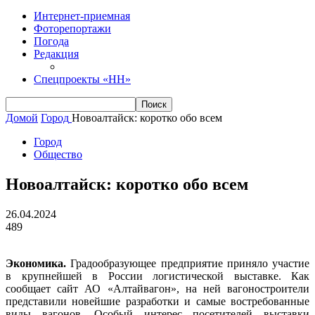
Интернет-приемная
Фоторепортажи
Погода
Редакция
Спецпроекты «НН»
Домой
Город
Новоалтайск: коротко обо всем
Город
Общество
Новоалтайск: коротко обо всем
26.04.2024
489
Экономика.
Градообразующее предприятие приняло участие
в крупнейшей в России логистической выставке. Как
сообщает сайт АО «Алтайвагон», на ней вагоностроители
представили новейшие разработки и самые востребованные
виды вагонов. Особый интерес посетителей выставки