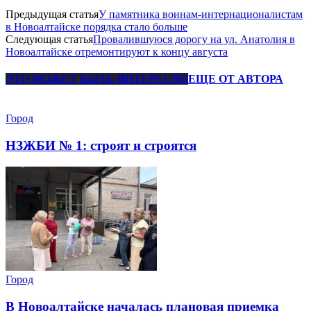
Предыдущая статья
У памятника воинам-интернационалистам
в Новоалтайске порядка стало больше
Следующая статья
Провалившуюся дорогу на ул. Анатолия в
Новоалтайске отремонтируют к концу августа
ЭТО МОЖЕТ БЫТЬ ИНТЕРЕСНО
ЕЩЕ ОТ АВТОРА
Город
НЗЖБИ № 1: строят и строятся
Город
В Новоалтайске началась плановая приемка