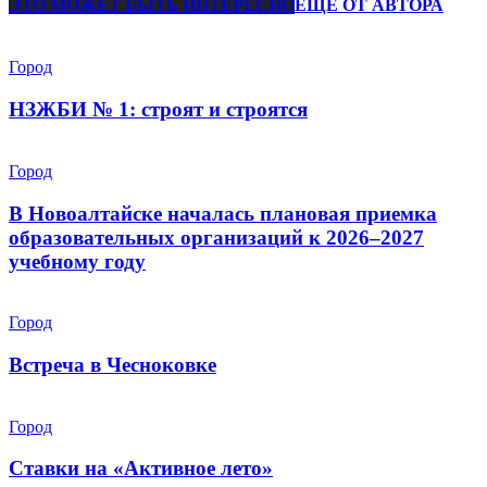
ЭТО МОЖЕТ БЫТЬ ИНТЕРЕСНО
ЕЩЕ ОТ АВТОРА
Город
НЗЖБИ № 1: строят и строятся
Город
В Новоалтайске началась плановая приемка
образовательных организаций к 2026–2027
учебному году
Город
Встреча в Чесноковке
Город
Ставки на «Активное лето»