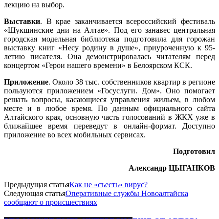
лекцию на выбор.
Выставки
. В крае заканчивается всероссийский фестиваль
«Шукшинские дни на Алтае». Под его занавес центральная
городская модельная библиотека подготовила для горожан
выставку книг «Несу родину в душе», приуроченную к 95-
летию писателя. Она демонстрировалась читателям перед
концертом «Герои нашего времени» в Белоярском КСК.
Приложение
. Около 38 тыс. собственников квартир в регионе
пользуются приложением «Госуслуги. Дом». Оно помогает
решать вопросы, касающиеся управления жильем, в любом
месте и в любое время. По данным официального сайта
Алтайского края, основную часть голосований в ЖКХ уже в
ближайшее время переведут в онлайн-формат. Доступно
приложение во всех мобильных сервисах.
Подготовил
Александр ЦЫГАНКОВ
Предыдущая статья
Как не «съесть» вирус?
Следующая статья
Оперативные службы Новоалтайска
сообщают о происшествиях