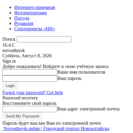
Интернет-приемная
Фоторепортажи
Погода
Редакция
Спецпроекты «НН»
Поиск
16.4
C
novoaltaysk
Суббота, Август 8, 2026
Sign in
Добро пожаловать! Войдите в свою учётную запись
Ваше имя пользователя
Ваш пароль
Forgot your password? Get help
Password recovery
Восстановите свой пароль
Ваш адрес электронной почты
Пароль будет выслан Вам по электронной почте.
Novoaltaysk.online | Городской портал Новоалтайска