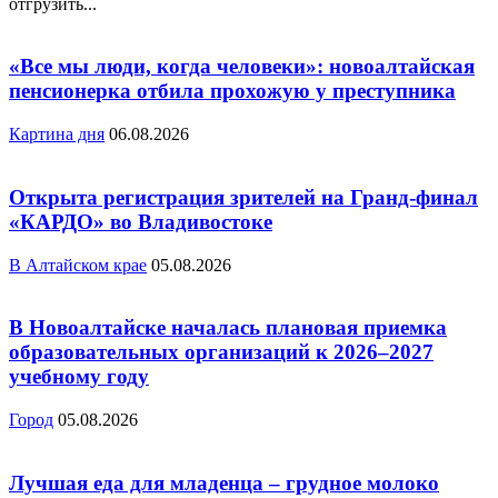
отгрузить...
«Все мы люди, когда человеки»: новоалтайская
пенсионерка отбила прохожую у преступника
Картина дня
06.08.2026
Открыта регистрация зрителей на Гранд-финал
«КАРДО» во Владивостоке
В Алтайском крае
05.08.2026
В Новоалтайске началась плановая приемка
образовательных организаций к 2026–2027
учебному году
Город
05.08.2026
Лучшая еда для младенца – грудное молоко