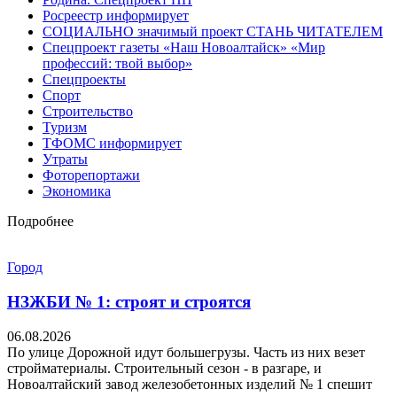
Росреестр информирует
СОЦИАЛЬНО значимый проект СТАНЬ ЧИТАТЕЛЕМ
Спецпроект газеты «Наш Новоалтайск» «Мир
профессий: твой выбор»
Спецпроекты
Спорт
Строительство
Туризм
ТФОМС информирует
Утраты
Фоторепортажи
Экономика
Подробнее
Город
НЗЖБИ № 1: строят и строятся
06.08.2026
По улице Дорожной идут большегрузы. Часть из них везет
стройматериалы. Строительный сезон - в разгаре, и
Новоалтайский завод железобетонных изделий № 1 спешит