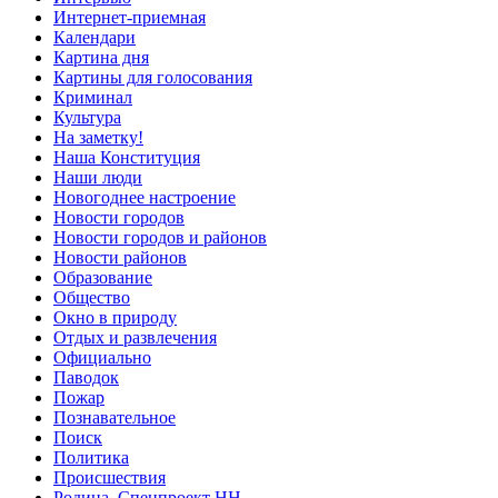
Интернет-приемная
Календари
Картина дня
Картины для голосования
Криминал
Культура
На заметку!
Наша Конституция
Наши люди
Новогоднее настроение
Новости городов
Новости городов и районов
Новости районов
Образование
Общество
Окно в природу
Отдых и развлечения
Официально
Паводок
Пожар
Познавательное
Поиск
Политика
Происшествия
Родина. Спецпроект НН