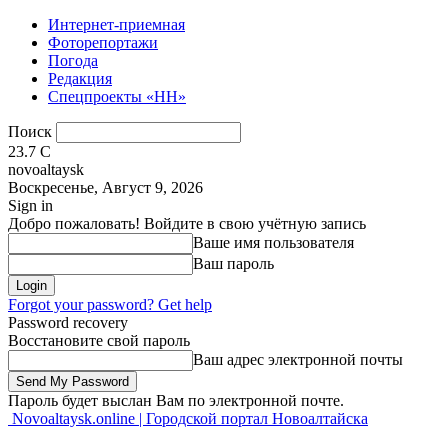
Интернет-приемная
Фоторепортажи
Погода
Редакция
Спецпроекты «НН»
Поиск
23.7
C
novoaltaysk
Воскресенье, Август 9, 2026
Sign in
Добро пожаловать! Войдите в свою учётную запись
Ваше имя пользователя
Ваш пароль
Forgot your password? Get help
Password recovery
Восстановите свой пароль
Ваш адрес электронной почты
Пароль будет выслан Вам по электронной почте.
Novoaltaysk.online | Городской портал Новоалтайска