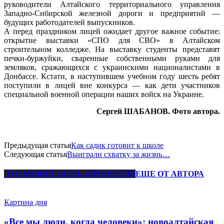
руководители Алтайского территориального управления
Западно-Сибирской железной дороги и предприятий —
будущих работодателей выпускников.
А перед праздником лицей ожидает другое важное событие:
открытие выставки «СПО для СВО» в Алтайском
строительном колледже. На выставку студенты представят
печки-буржуйки, сваренные собственными руками для
земляков, сражающихся с украинскими националистами в
Донбассе. Кстати, в наступившем учебном году шесть ребят
поступили в лицей вне конкурса — как дети участников
специальной военной операции наших войск на Украине.
Сергей ШАБАНОВ. Фото автора.
Предыдущая статья
Как садик готовит к школе
Следующая статья
Выиграли схватку за жизнь…
ЭТО МОЖЕТ БЫТЬ ИНТЕРЕСНО
ЕЩЕ ОТ АВТОРА
Картина дня
«Все мы люди, когда человеки»: новоалтайская