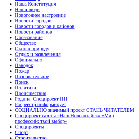
Наша Конституция
Наши люди
Новогоднее настроение
Новости городов
Новости городов и районов
Новости районов
Образование
Общество
Окно в природу
Отдых и развлечения
Официально
Паводок
Пожар
Познавательное
Поиск
Политика
Происшествия
Родина. Спецпроект НН
Росреестр информирует
СОЦИАЛЬНО значимый проект СТАНЬ ЧИТАТЕЛЕМ
Спецпроект газеты «Наш Новоалтайск» «Мир
профессий: твой выбор»
Спецпроекты
Спорт
Строительство