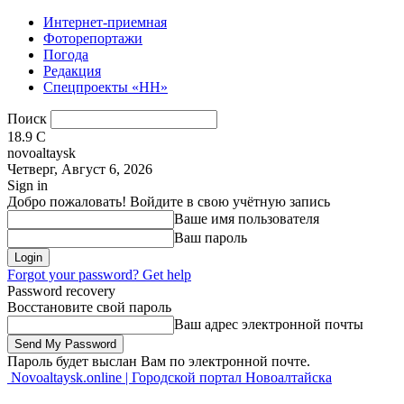
Интернет-приемная
Фоторепортажи
Погода
Редакция
Спецпроекты «НН»
Поиск
18.9
C
novoaltaysk
Четверг, Август 6, 2026
Sign in
Добро пожаловать! Войдите в свою учётную запись
Ваше имя пользователя
Ваш пароль
Forgot your password? Get help
Password recovery
Восстановите свой пароль
Ваш адрес электронной почты
Пароль будет выслан Вам по электронной почте.
Novoaltaysk.online | Городской портал Новоалтайска