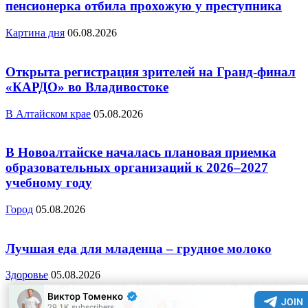
пенсионерка отбила прохожую у преступника
Картина дня
06.08.2026
Открыта регистрация зрителей на Гранд-финал
«КАРДО» во Владивостоке
В Алтайском крае
05.08.2026
В Новоалтайске началась плановая приемка
образовательных организаций к 2026–2027
учебному году
Город
05.08.2026
Лучшая еда для младенца – грудное молоко
Здоровье
05.08.2026