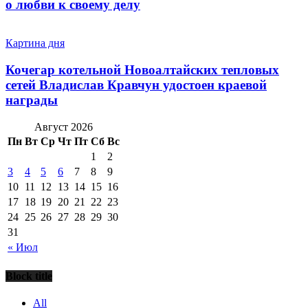
о любви к своему делу
Картина дня
Кочегар котельной Новоалтайских тепловых
сетей Владислав Кравчун удостоен краевой
награды
Август 2026
Пн
Вт
Ср
Чт
Пт
Сб
Вс
1
2
3
4
5
6
7
8
9
10
11
12
13
14
15
16
17
18
19
20
21
22
23
24
25
26
27
28
29
30
31
« Июл
Block title
All