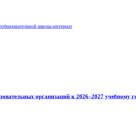
еобразовательной школы-интернат
зовательных организаций к 2026–2027 учебному г