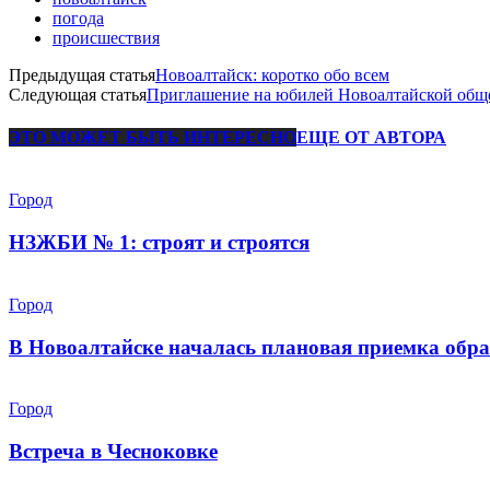
погода
происшествия
Предыдущая статья
Новоалтайск: коротко обо всем
Следующая статья
Приглашение на юбилей Новоалтайской общ
ЭТО МОЖЕТ БЫТЬ ИНТЕРЕСНО
ЕЩЕ ОТ АВТОРА
Город
НЗЖБИ № 1: строят и строятся
Город
В Новоалтайске началась плановая приемка обра
Город
Встреча в Чесноковке