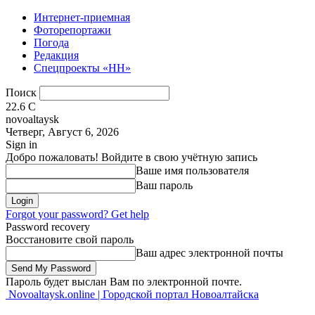
Интернет-приемная
Фоторепортажи
Погода
Редакция
Спецпроекты «НН»
Поиск
22.6
C
novoaltaysk
Четверг, Август 6, 2026
Sign in
Добро пожаловать! Войдите в свою учётную запись
Ваше имя пользователя
Ваш пароль
Forgot your password? Get help
Password recovery
Восстановите свой пароль
Ваш адрес электронной почты
Пароль будет выслан Вам по электронной почте.
Novoaltaysk.online | Городской портал Новоалтайска