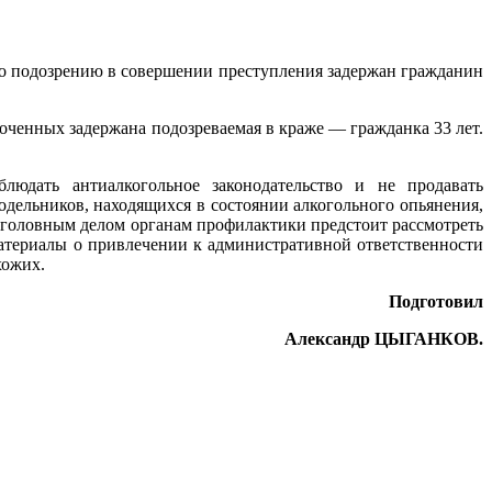
По подозрению в совершении преступления задержан гражданин
оченных задержана подозреваемая в краже — гражданка 33 лет.
юдать антиалкогольное законодательство и не продавать
одельников, находящихся в состоянии алкогольного опьянения,
 уголовным делом органам профилактики предстоит рассмотреть
атериалы о привлечении к административной ответственности
хожих.
Подготовил
Александр ЦЫГАНКОВ.