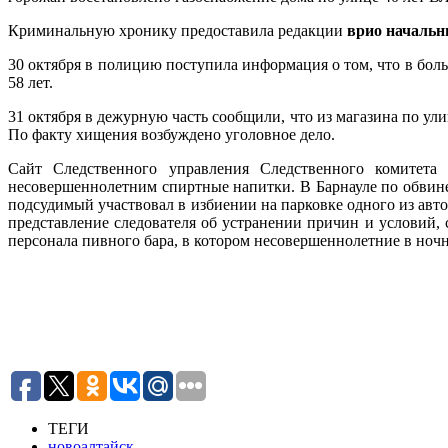
Криминальную хронику предоставила редакции
врио начальн
30 октября в полицию поступила информация о том, что в бо
58 лет.
31 октября в дежурную часть сообщили, что из магазина по у
По факту хищения возбуждено уголовное дело.
Сайт Следственного управления Следственного комитета
несовершеннолетним спиртные напитки. В Барнауле по обвинен
подсудимый участвовал в избиении на парковке одного из авт
представление следователя об устранении причин и условий
персонала пивного бара, в котором несовершеннолетние в ноч
ТЕГИ
новоалтайск