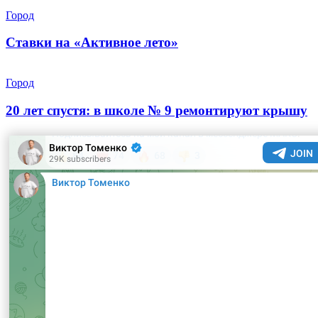
Город
Ставки на «Активное лето»
Город
20 лет спустя: в школе № 9 ремонтируют крышу