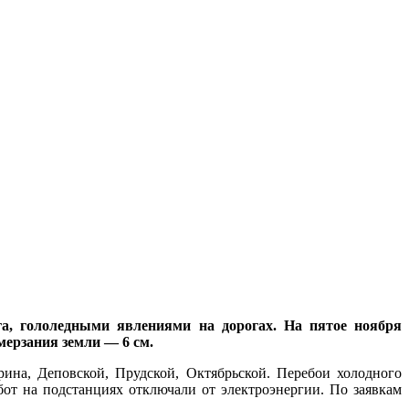
га, гололедными явлениями на дорогах. На пятое ноября
мерзания земли — 6 см.
ина, Деповской, Прудской, Октябрьской. Перебои холодного
от на подстанциях отключали от электроэнергии. По заявкам