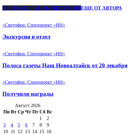
ЭТО МОЖЕТ БЫТЬ ИНТЕРЕСНО
ЕЩЕ ОТ АВТОРА
«Светофор. Спецпроект «НН»
Экскурсия в отдел
«Светофор. Спецпроект «НН»
Полоса газеты Наш Новоалтайск от 20 декабря
«Светофор. Спецпроект «НН»
Получили награды
Август 2026
Пн
Вт
Ср
Чт
Пт
Сб
Вс
1
2
3
4
5
6
7
8
9
10
11
12
13
14
15
16