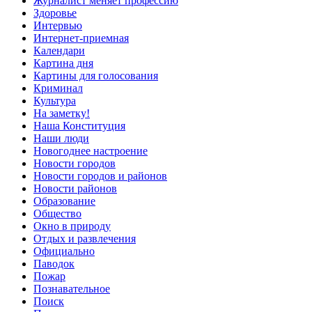
Журналист меняет профессию
Здоровье
Интервью
Интернет-приемная
Календари
Картина дня
Картины для голосования
Криминал
Культура
На заметку!
Наша Конституция
Наши люди
Новогоднее настроение
Новости городов
Новости городов и районов
Новости районов
Образование
Общество
Окно в природу
Отдых и развлечения
Официально
Паводок
Пожар
Познавательное
Поиск