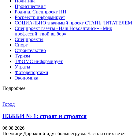
Политика
Происшествия
Родина. Спецпроект НН
Росреестр информирует
СОЦИАЛЬНО значимый проект СТАНЬ ЧИТАТЕЛЕМ
Спецпроект газеты «Наш Новоалтайск» «Мир
профессий: твой выбор»
Спецпроекты
Спорт
Строительство
Туризм
ТФОМС информирует
Утраты
Фоторепортажи
Экономика
Подробнее
Город
НЗЖБИ № 1: строят и строятся
06.08.2026
По улице Дорожной идут большегрузы. Часть из них везет