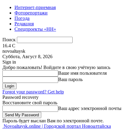
Интернет-приемная
Фоторепортажи
Погода
Редакция
Спецпроекты «НН»
Поиск
16.4
C
novoaltaysk
Суббота, Август 8, 2026
Sign in
Добро пожаловать! Войдите в свою учётную запись
Ваше имя пользователя
Ваш пароль
Forgot your password? Get help
Password recovery
Восстановите свой пароль
Ваш адрес электронной почты
Пароль будет выслан Вам по электронной почте.
Novoaltaysk.online | Городской портал Новоалтайска