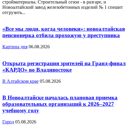
стройматериалы. Строительный сезон - в разгаре, и
Новоалтайский завод железобетонных изделий № 1 спешит
отгрузить...
«Все мы люди, когда человеки»: новоалтайская
пенсионерка отбила прохожую у преступника
Картина дня
06.08.2026
Открыта регистрация зрителей на Гранд-финал
«КАРДО» во Владивостоке
В Алтайском крае
05.08.2026
В Новоалтайске началась плановая приемка
образовательных организаций к 2026–2027
учебному году
Город
05.08.2026