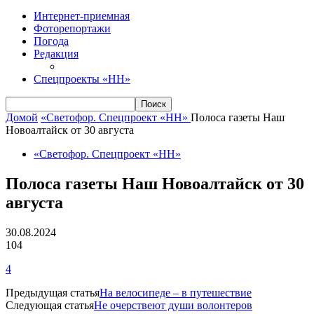
Интернет-приемная
Фоторепортажи
Погода
Редакция
Спецпроекты «НН»
Домой
«Светофор. Спецпроект «НН»
Полоса газеты Наш
Новоалтайск от 30 августа
«Светофор. Спецпроект «НН»
Полоса газеты Наш Новоалтайск от 30
августа
30.08.2024
104
4
Предыдущая статья
На велосипеде – в путешествие
Следующая статья
Не очерствеют души волонтеров