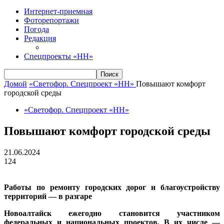
Интернет-приемная
Фоторепортажи
Погода
Редакция
Спецпроекты «НН»
Домой
«Светофор. Спецпроект «НН»
Повышают комфорт
городской среды
«Светофор. Спецпроект «НН»
Повышают комфорт городской среды
21.06.2024
124
Работы по ремонту городских дорог и благоустройству
территорий — в разгаре
Новоалтайск ежегодно становится участником
федеральных и национальных проектов. В их числе —