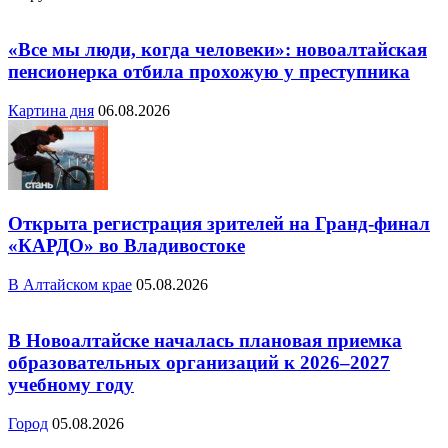
«Все мы люди, когда человеки»: новоалтайская
пенсионерка отбила прохожую у преступника
Картина дня
06.08.2026
Открыта регистрация зрителей на Гранд-финал
«КАРДО» во Владивостоке
В Алтайском крае
05.08.2026
В Новоалтайске началась плановая приемка
образовательных организаций к 2026–2027
учебному году
Город
05.08.2026