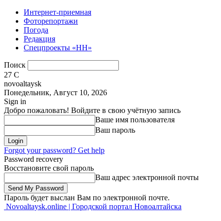
Интернет-приемная
Фоторепортажи
Погода
Редакция
Спецпроекты «НН»
Поиск
27
C
novoaltaysk
Понедельник, Август 10, 2026
Sign in
Добро пожаловать! Войдите в свою учётную запись
Ваше имя пользователя
Ваш пароль
Forgot your password? Get help
Password recovery
Восстановите свой пароль
Ваш адрес электронной почты
Пароль будет выслан Вам по электронной почте.
Novoaltaysk.online | Городской портал Новоалтайска