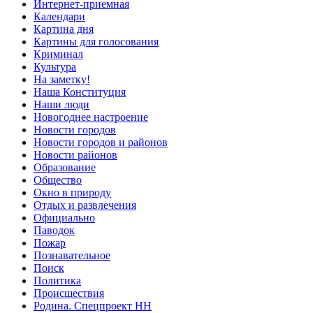
Интернет-приемная
Календари
Картина дня
Картины для голосования
Криминал
Культура
На заметку!
Наша Конституция
Наши люди
Новогоднее настроение
Новости городов
Новости городов и районов
Новости районов
Образование
Общество
Окно в природу
Отдых и развлечения
Официально
Паводок
Пожар
Познавательное
Поиск
Политика
Происшествия
Родина. Спецпроект НН