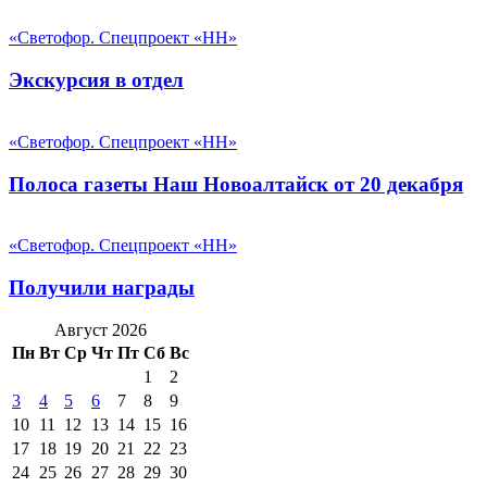
«Светофор. Спецпроект «НН»
Экскурсия в отдел
«Светофор. Спецпроект «НН»
Полоса газеты Наш Новоалтайск от 20 декабря
«Светофор. Спецпроект «НН»
Получили награды
Август 2026
Пн
Вт
Ср
Чт
Пт
Сб
Вс
1
2
3
4
5
6
7
8
9
10
11
12
13
14
15
16
17
18
19
20
21
22
23
24
25
26
27
28
29
30