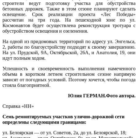
строители ведут подготовку участка для обустройства
бетонных дорожек. Также в этом сезоне планируют сделать
освещение. Срок реализации проекта «Лес Победы»
рассчитан на три года. На пешеходной зоне по ул.
Космонавтов будет осуществлена реконструкция тротуара с
обустройством освещения и озеленения.
На одной из придомовых территорий по адресу ул. Энгельса,
2, работы по благоустройству подходят к своему завершению.
На ул. Прудской, 9А, Октябрьской, 26А, и Анатолия, 19, они
идут полным ходом.
Успешность и своевременность выполнения намеченного
объема в коротком летнем строительном сезоне напрямую
зависят от погодных условий. Поэтому хочется, чтобы погода
стояла благоприятной.
Юлия ГЕРМАН.Фото автора.
Справка «НН»
Семь ремонтируемых участков улично-дорожной сети
определены следующими границами:
ул. Белоярская — от ул. Советов, 2а, до ул. Белоярской, 18;