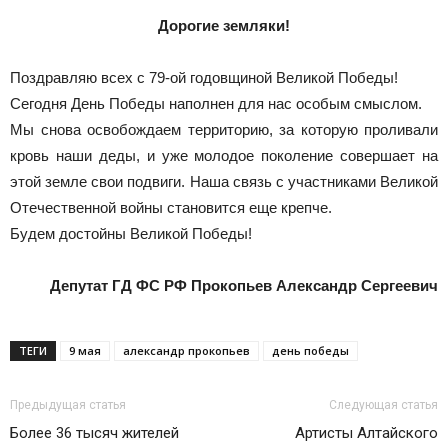
Новоалтайска
Дорогие земляки!
Поздравляю всех с 79-ой годовщиной Великой Победы!
Сегодня День Победы наполнен для нас особым смыслом.
Мы снова освобождаем территорию, за которую проливали
кровь наши деды, и уже молодое поколение совершает на
этой земле свои подвиги. Наша связь с участниками Великой
Отечественной войны становится еще крепче.
Будем достойны Великой Победы!
Депутат ГД ФС РФ Прокопьев Александр Сергеевич
ТЕГИ
9 мая
александр прокопьев
день победы
Предыдущая статья
Следующая статья
Более 36 тысяч жителей
Артисты Алтайского