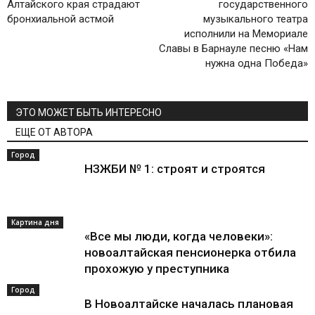
Алтайского края страдают
государственного
бронхиальной астмой
музыкального театра
исполнили на Мемориале
Славы в Барнауле песню «Нам
нужна одна Победа»
ЭТО МОЖЕТ БЫТЬ ИНТЕРЕСНО
ЕЩЕ ОТ АВТОРА
Город
НЗЖБИ № 1: строят и строятся
Картина дня
«Все мы люди, когда человеки»:
новоалтайская пенсионерка отбила
прохожую у преступника
Город
В Новоалтайске началась плановая