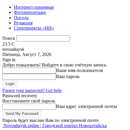
Интернет-приемная
Фоторепортажи
Погода
Редакция
Спецпроекты «НН»
Поиск
23.5
C
novoaltaysk
Пятница, Август 7, 2026
Sign in
Добро пожаловать! Войдите в свою учётную запись
Ваше имя пользователя
Ваш пароль
Forgot your password? Get help
Password recovery
Восстановите свой пароль
Ваш адрес электронной почты
Пароль будет выслан Вам по электронной почте.
Novoaltaysk.online | Городской портал Новоалтайска