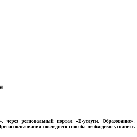
я
, через региональный портал «Е-услуги. Образование»,
ри использовании последнего способа необходимо уточнить