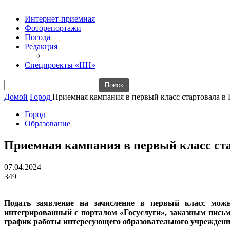
Интернет-приемная
Фоторепортажи
Погода
Редакция
Спецпроекты «НН»
Домой
Город
Приемная кампания в первый класс стартовала в 
Город
Образование
Приемная кампания в первый класс ста
07.04.2024
349
Подать заявление на зачисление в первый класс можно
интегрированный с порталом «Госуслуги», заказным письм
график работы интересующего образовательного учреждения