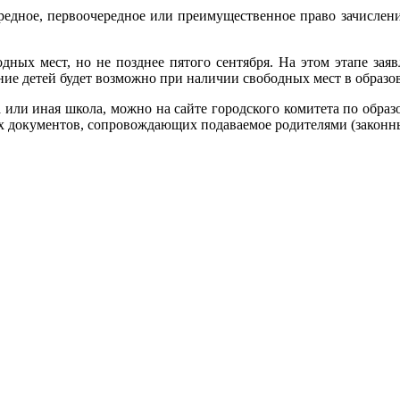
дное, первоочередное или преимущественное право зачисления
ных мест, но не позднее пятого сентября. На этом этапе зая
ение детей будет возможно при наличии свободных мест в образо
а или иная школа, можно на сайте городского комитета по обра
ых документов, сопровождающих подаваемое родителями (законн