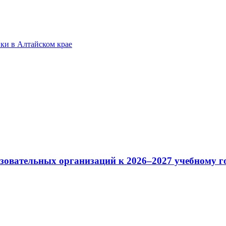
ки в Алтайском крае
зовательных организаций к 2026–2027 учебному г