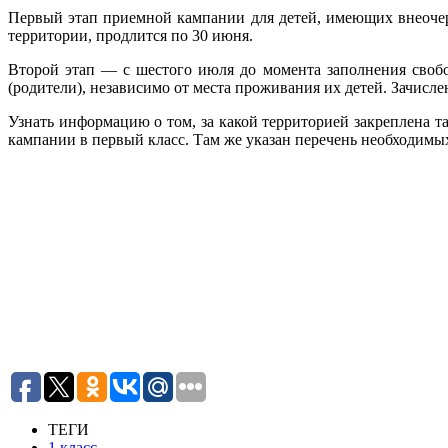
Первый этап приемной кампании для детей, имеющих внеочере
территории, продлится по 30 июня.
Второй этап — с шестого июля до момента заполнения свобод
(родители), независимо от места проживания их детей. Зачисл
Узнать информацию о том, за какой территорией закреплена т
кампании в первый класс. Там же указан перечень необходим
ТЕГИ
1 класс