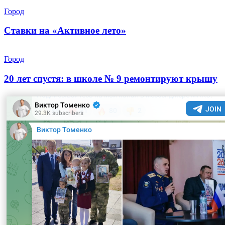
Город
Ставки на «Активное лето»
Город
20 лет спустя: в школе № 9 ремонтируют крышу