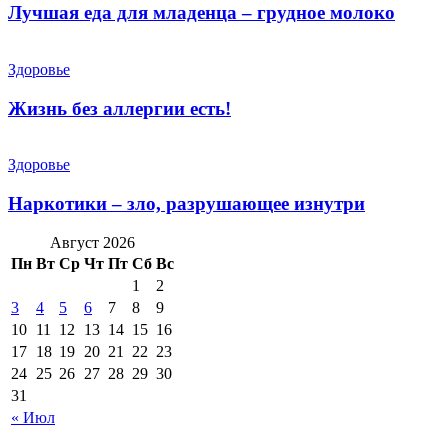
Лучшая еда для младенца – грудное молоко
Здоровье
Жизнь без аллергии есть!
Здоровье
Наркотики – зло, разрушающее изнутри
Август 2026
Пн
Вт
Ср
Чт
Пт
Сб
Вс
1
2
3
4
5
6
7
8
9
10
11
12
13
14
15
16
17
18
19
20
21
22
23
24
25
26
27
28
29
30
31
« Июл