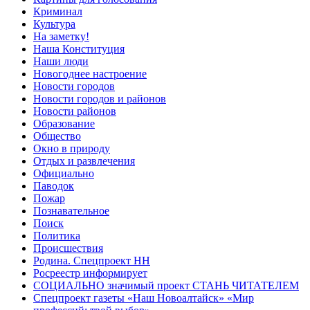
Криминал
Культура
На заметку!
Наша Конституция
Наши люди
Новогоднее настроение
Новости городов
Новости городов и районов
Новости районов
Образование
Общество
Окно в природу
Отдых и развлечения
Официально
Паводок
Пожар
Познавательное
Поиск
Политика
Происшествия
Родина. Спецпроект НН
Росреестр информирует
СОЦИАЛЬНО значимый проект СТАНЬ ЧИТАТЕЛЕМ
Спецпроект газеты «Наш Новоалтайск» «Мир