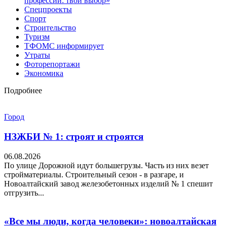
профессий: твой выбор»
Спецпроекты
Спорт
Строительство
Туризм
ТФОМС информирует
Утраты
Фоторепортажи
Экономика
Подробнее
Город
НЗЖБИ № 1: строят и строятся
06.08.2026
По улице Дорожной идут большегрузы. Часть из них везет
стройматериалы. Строительный сезон - в разгаре, и
Новоалтайский завод железобетонных изделий № 1 спешит
отгрузить...
«Все мы люди, когда человеки»: новоалтайская