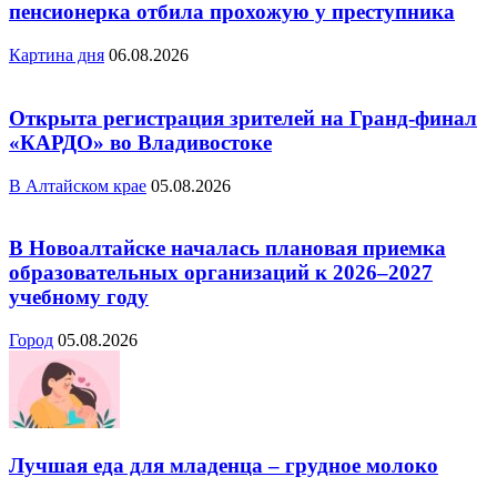
пенсионерка отбила прохожую у преступника
Картина дня
06.08.2026
Открыта регистрация зрителей на Гранд-финал
«КАРДО» во Владивостоке
В Алтайском крае
05.08.2026
В Новоалтайске началась плановая приемка
образовательных организаций к 2026–2027
учебному году
Город
05.08.2026
Лучшая еда для младенца – грудное молоко