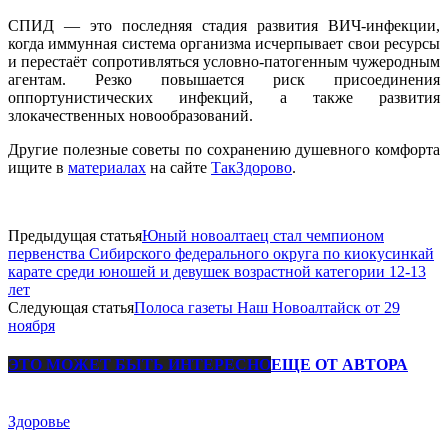
СПИД — это последняя стадия развития ВИЧ-инфекции,
когда иммунная система организма исчерпывает свои ресурсы
и перестаёт сопротивляться условно-патогенным чужеродным
агентам. Резко повышается риск присоединения
оппортунистических инфекций, а также развития
злокачественных новообразований.
Другие полезные советы по сохранению душевного комфорта
ищите в
материалах
на сайте
ТакЗдорово
.
Предыдущая статья
Юный новоалтаец стал чемпионом
первенства Сибирского федерального округа по киокусинкай
карате среди юношей и девушек возрастной категории 12-13
лет
Следующая статья
Полоса газеты Наш Новоалтайск от 29
ноября
ЭТО МОЖЕТ БЫТЬ ИНТЕРЕСНО
ЕЩЕ ОТ АВТОРА
Здоровье