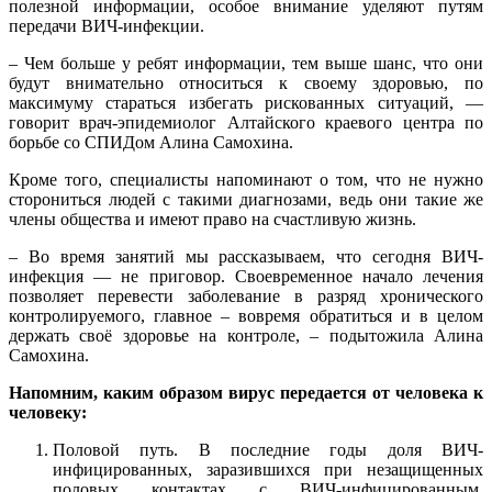
полезной информации, особое внимание уделяют путям
передачи ВИЧ-инфекции.
– Чем больше у ребят информации, тем выше шанс, что они
будут внимательно относиться к своему здоровью, по
максимуму стараться избегать рискованных ситуаций, —
говорит врач-эпидемиолог Алтайского краевого центра по
борьбе со СПИДом Алина Самохина.
Кроме того, специалисты напоминают о том, что не нужно
сторониться людей с такими диагнозами, ведь они такие же
члены общества и имеют право на счастливую жизнь.
– Во время занятий мы рассказываем, что сегодня ВИЧ-
инфекция — не приговор. Своевременное начало лечения
позволяет перевести заболевание в разряд хронического
контролируемого, главное – вовремя обратиться и в целом
держать своё здоровье на контроле, – подытожила Алина
Самохина.
Напомним, каким образом вирус передается от человека к
человеку:
Половой путь. В последние годы доля ВИЧ-
инфицированных, заразившихся при незащищенных
половых контактах с ВИЧ-инфицированным,