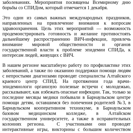
заболеваниях. Мероприятия посвящены Всемирному дню
борьбы со СПИДом, который отмечается 1 декабря.
Это один из самых важных международных праздников,
направленных на привлечение внимания к вопросам
здравоохранения. Цель этих мероприятий — возможность
продемонстрировать готовность и желание противостоять
дальнейшему распространению ВИЧ-инфекции, привлечь
внимание мировой общественности и органов
государственной власти к проблеме эпидемии СПИДа, к
интересам людей, живущих с ВИЧ.
В нашем регионе масштабную работу по профилактике этих
заболеваний, а также по оказанию поддержки помощи людям
с непростыми диагнозами проводят специалисты Алтайского
краевого центр СПИД. На протяжении года врачи-
эпидемиологи организую полезные встречи с молодежью,
рассказывают, как избежать опасные инфекции. Так, только за
последние месяцы медики побывали в Барнаульском центре
помощи детям, оставшимся без попечения родителей №3, в
Барнаульском кооперативном техникуме, в Барнаульском
базовом медицинском колледже, в Алтайском
государственном университете, а также в исправительных
колониях региона. С участниками они проводят
интерактивные игры, викторины с большим количеством