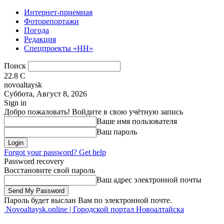
Интернет-приемная
Фоторепортажи
Погода
Редакция
Спецпроекты «НН»
Поиск
22.8
C
novoaltaysk
Суббота, Август 8, 2026
Sign in
Добро пожаловать! Войдите в свою учётную запись
Ваше имя пользователя
Ваш пароль
Forgot your password? Get help
Password recovery
Восстановите свой пароль
Ваш адрес электронной почты
Пароль будет выслан Вам по электронной почте.
Novoaltaysk.online | Городской портал Новоалтайска