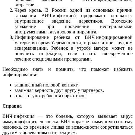
возрастает.
Через кровь. В России одной из основных причин
заражения ВИЧ-инфекцией продолжает оставаться
внутривенное введение наркотиков. Возможно
заражение при проведении нестерильными
инструментами татуировок и пирсинга.
Инфицирование ребенка от ВИЧ-инфицированной
матери: во время беременности, в родах и при грудном
вскармливании. Ребенок в утробе матери может не
получить инфекцию, если начать своевременное
лечение специальными препаратами.
Необходимо знать и помнить, что поможет избежать
инфицирования:
защищённый половой контакт,
взаимная верность друг другу у партнёров,
отказ от употребления наркотиков.
Справка
ВИЧ-инфекция — это болезнь, которую вызывает вирус
иммунодефицита человека. ВИЧ поражает иммунную систему
человека, со временем лишая ее возможности сопротивляться
другим заболеваниям и инфекциям.