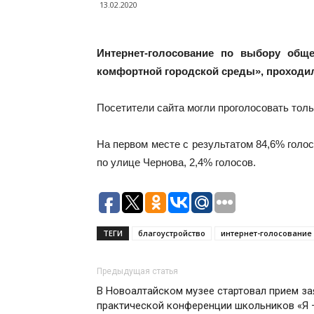
13.02.2020
Интернет-голосование по выбору обще
комфортной городской среды», проходило
Посетители сайта могли проголосовать толь
На первом месте с результатом 84,6% голос
по улице Чернова, 2,4% голосов.
ТЕГИ
благоустройство
интернет-голосование
Предыдущая статья
В Новоалтайском музее стартовал прием зая
практической конференции школьников «Я 