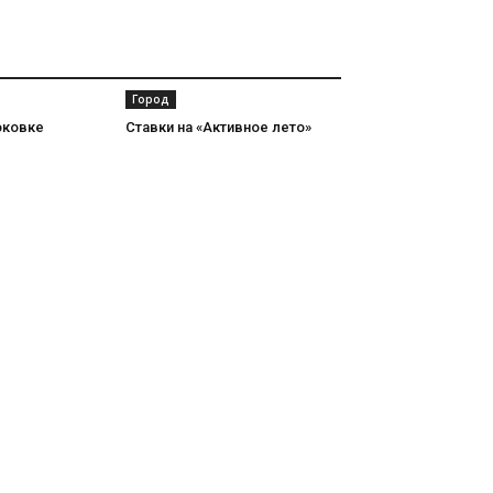
Город
оковке
Ставки на «Активное лето»