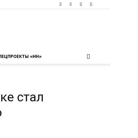
ПЕЦПРОЕКТЫ «НН»
ке стал
о