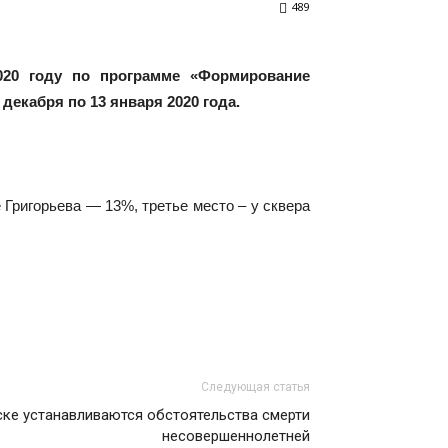
489
2020 году по программе «Формирование
екабря по 13 января 2020 года.
 Григорьева — 13%, третье место – у сквера
Следующая статья
ке устанавливаются обстоятельства смерти
несовершеннолетней