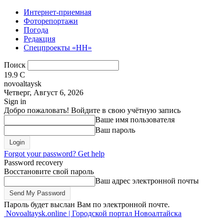
Интернет-приемная
Фоторепортажи
Погода
Редакция
Спецпроекты «НН»
Поиск
19.9
C
novoaltaysk
Четверг, Август 6, 2026
Sign in
Добро пожаловать! Войдите в свою учётную запись
Ваше имя пользователя
Ваш пароль
Forgot your password? Get help
Password recovery
Восстановите свой пароль
Ваш адрес электронной почты
Пароль будет выслан Вам по электронной почте.
Novoaltaysk.online | Городской портал Новоалтайска