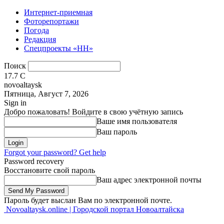
Интернет-приемная
Фоторепортажи
Погода
Редакция
Спецпроекты «НН»
Поиск
17.7
C
novoaltaysk
Пятница, Август 7, 2026
Sign in
Добро пожаловать! Войдите в свою учётную запись
Ваше имя пользователя
Ваш пароль
Forgot your password? Get help
Password recovery
Восстановите свой пароль
Ваш адрес электронной почты
Пароль будет выслан Вам по электронной почте.
Novoaltaysk.online | Городской портал Новоалтайска