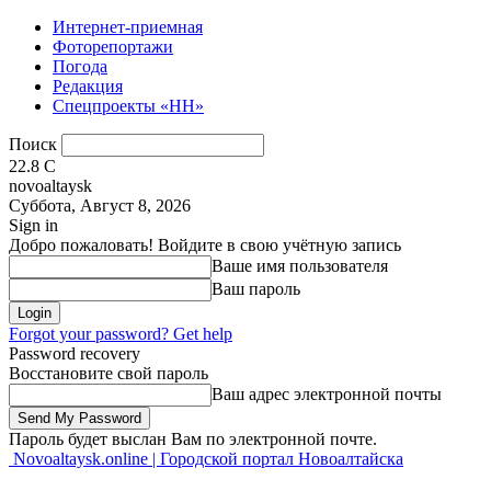
Интернет-приемная
Фоторепортажи
Погода
Редакция
Спецпроекты «НН»
Поиск
22.8
C
novoaltaysk
Суббота, Август 8, 2026
Sign in
Добро пожаловать! Войдите в свою учётную запись
Ваше имя пользователя
Ваш пароль
Forgot your password? Get help
Password recovery
Восстановите свой пароль
Ваш адрес электронной почты
Пароль будет выслан Вам по электронной почте.
Novoaltaysk.online | Городской портал Новоалтайска