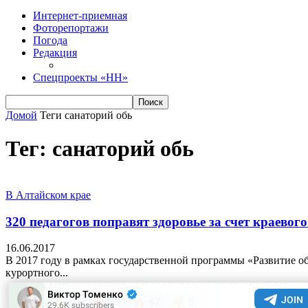
Интернет-приемная
Фоторепортажи
Погода
Редакция
Спецпроекты «НН»
Домой
Теги
санаторий обь
Тег: санаторий обь
В Алтайском крае
320 педагогов поправят здоровье за счет краевог
16.06.2017
В 2017 году в рамках государственной программы «Развитие о
курортного...