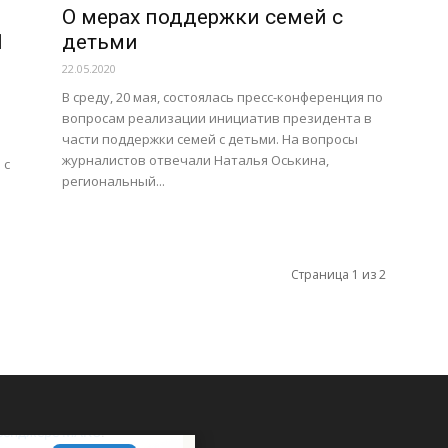
О мерах поддержки семей с
1
детьми
22.05.2020
В среду, 20 мая, состоялась пресс-конференция по
вопросам реализации инициатив президента в
части поддержки семей с детьми. На вопросы
журналистов отвечали Наталья Оськина,
 с
региональный...
Страница 1 из 2