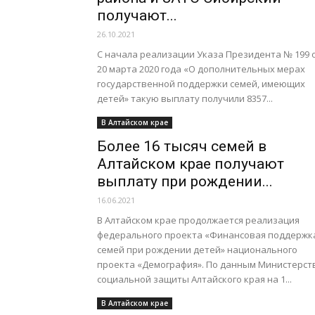
получают...
26.10.2021
С начала реализации Указа Президента № 199 
20 марта 2020 года «О дополнительных мерах
государственной поддержки семей, имеющих
детей» такую выплату получили 8357...
В Алтайском крае
Более 16 тысяч семей в
Алтайском крае получают
выплату при рождении...
16.06.2021
В Алтайском крае продолжается реализация
федерального проекта «Финансовая поддержк
семей при рождении детей» национального
проекта «Демография». По данным Министерст
социальной защиты Алтайского края на 1...
В Алтайском крае