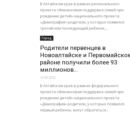
В Алтайском крае в рамках регионального
проекта «Финансовая поддержка семей при
рождении детей» национального проекта
«Демография» родители, у которых появился
третий или последующий ребенок,...
Город
Родители первенцев в
Новоалтайске и Первомайско
районе получили более 93
миллионов...
12.09.2022
В Алтайском крае в рамках федерального
проекта «Финансовая поддержка семей при
рождении детей» национального проекта
«Демография» родители, у которых появился
первый ребенок, могут обратиться...