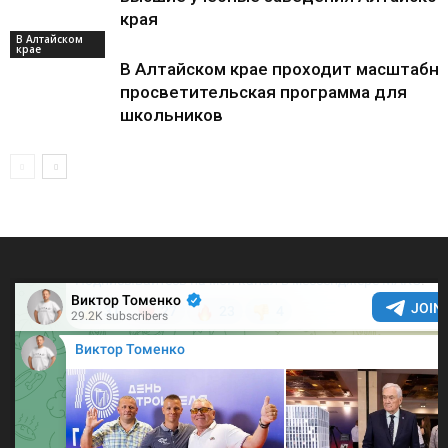
края
В Алтайском
крае
В Алтайском крае проходит масштабн
просветительская программа для
школьников