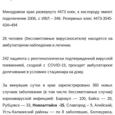
Минздравом края развернуто 4473 коек, к кислороду имеют
подключение 3306, с ИВЛ – 348. Резервных коек: 4473-3545-
434=494
26 человек (бессимптомные вирусоносители) находятся на
амбулаторном наблюдении и лечении.
242 пациента с рентгенологически подтвержденной вирусной
пневмонией, сходной с COVID-19, проходят амбулаторное
долечивание в условиях стационара на дому.
За минувшие сутки в крае зарегистрировано 360 новых
случаев заболевания (в том числе бессимптомные случаи)
коронавирусной инфекцией: Барнаул — 100, Бийск — 39,
Рубцовск — 33,
Новоалтайск -15
, Славгород – 9, Алейский,
Усть-Калманский районы — по 8 заболевших, Белокуриха,