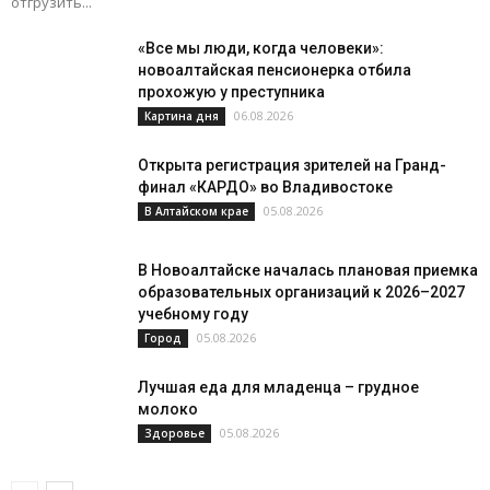
отгрузить...
«Все мы люди, когда человеки»:
новоалтайская пенсионерка отбила
прохожую у преступника
06.08.2026
Картина дня
Открыта регистрация зрителей на Гранд-
финал «КАРДО» во Владивостоке
05.08.2026
В Алтайском крае
В Новоалтайске началась плановая приемка
образовательных организаций к 2026–2027
учебному году
05.08.2026
Город
Лучшая еда для младенца – грудное
молоко
05.08.2026
Здоровье