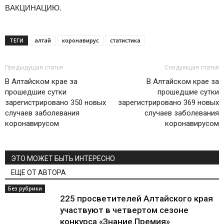
ВАКЦИНАЦИЮ.
ТЕГИ
алтай
коронавирус
статистика
Предыдущая статья
Следующая статья
В Алтайском крае за
В Алтайском крае за
прошедшие сутки
прошедшие сутки
зарегистрировано 350 новых
зарегистрировано 369 новых
случаев заболевания
случаев заболевания
коронавирусом
коронавирусом
ЭТО МОЖЕТ БЫТЬ ИНТЕРЕСНО
ЕЩЕ ОТ АВТОРА
Без рубрики
225 просветителей Алтайского края
участвуют в четвертом сезоне
конкурса «Знание.Премия»