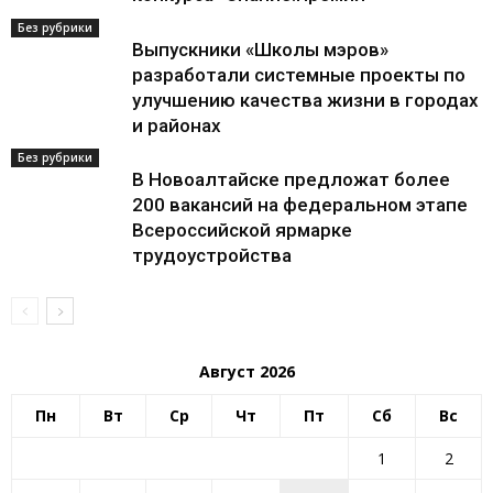
Без рубрики
Выпускники «Школы мэров»
разработали системные проекты по
улучшению качества жизни в городах
и районах
Без рубрики
В Новоалтайске предложат более
200 вакансий на федеральном этапе
Всероссийской ярмарке
трудоустройства
Август 2026
Пн
Вт
Ср
Чт
Пт
Сб
Вс
1
2