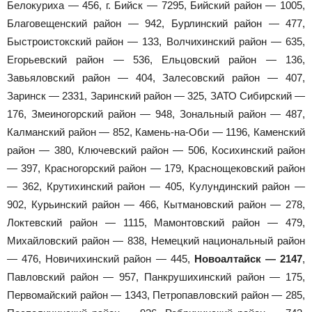
Белокуриха — 456, г. Бийск — 7295, Бийский район — 1005,
Благовещенский район — 942, Бурлинский район — 477,
Быстроистокский район — 133, Волчихинский район — 635,
Егорьевский район — 536, Ельцовский район — 136,
Завьяловский район — 404, Залесовский район — 407,
Заринск — 2331, Заринский район — 325, ЗАТО Сибирский —
176, Змеиногорский район — 948, Зональный район — 487,
Калманский район — 852, Камень-на-Оби — 1196, Каменский
район — 380, Ключевский район — 506, Косихинский район
— 397, Красногорский район — 179, Краснощековский район
— 362, Крутихинский район — 405, Кулундинский район —
902, Курьинский район — 466, Кытмановский район — 278,
Локтевский район — 1115, Мамонтовский район — 479,
Михайловский район — 838, Немецкий национальный район
— 476, Новичихинский район — 445,
Новоалтайск — 2147
,
Павловский район — 957, Панкрушихинский район — 175,
Первомайский район — 1343, Петропавловский район — 285,