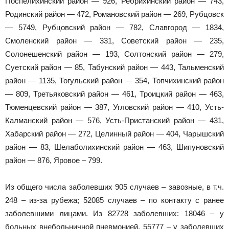
Поспелихинский район — 926, Ребрихинский район — 743,
Родинский район — 472, Романовский район — 269, Рубцовск
— 5749, Рубцовский район — 782, Славгород — 1834,
Смоленский район — 331, Советский район — 235,
Солонешенский район — 193, Солтонский район — 279,
Суетский район — 85, Табунский район — 443, Тальменский
район — 1135, Тогульский район — 354, Топчихинский район
— 809, Третьяковский район — 461, Троицкий район — 463,
Тюменцевский район — 387, Угловский район — 410, Усть-
Калманский район — 576, Усть-Пристанский район — 431,
Хабарский район — 272, Целинный район — 404, Чарышский
район — 83, Шелаболихинский район — 463, Шипуновский
район — 876, Яровое – 799.
Из общего числа заболевших 905 случаев – завозные, в т.ч.
248 – из-за рубежа; 52085 случаев – по контакту с ранее
заболевшими лицами. Из 82728 заболевших: 18046 – у
больных внебольничной пневмонией, 55777 – у заболевших