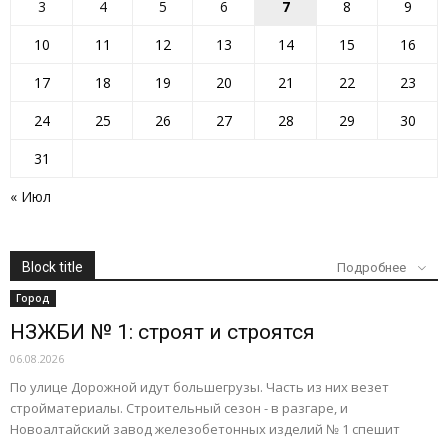
3
4
5
6
7
8
9
10
11
12
13
14
15
16
17
18
19
20
21
22
23
24
25
26
27
28
29
30
31
« Июл
Block title
Подробнее
Город
НЗЖБИ № 1: строят и строятся
06.08.2026
По улице Дорожной идут большегрузы. Часть из них везет
стройматериалы. Строительный сезон - в разгаре, и
Новоалтайский завод железобетонных изделий № 1 спешит