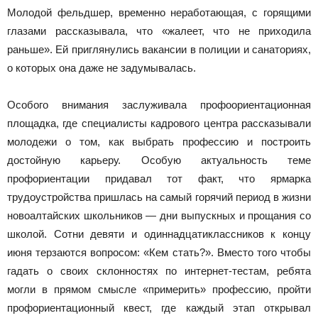
Молодой фельдшер, временно неработающая, с горящими
глазами рассказывала, что «жалеет, что не приходила
раньше». Ей приглянулись вакансии в полиции и санаториях,
о которых она даже не задумывалась.
Особого внимания заслуживала профоориентационная
площадка, где специалисты кадрового центра рассказывали
молодежи о том, как выбрать профессию и построить
достойную карьеру. Особую актуальность теме
профориентации придавал тот факт, что ярмарка
трудоустройства пришлась на самый горячий период в жизни
новоалтайских школьников — дни выпускных и прощания со
школой. Сотни девяти и одиннадцатиклассников к концу
июня терзаются вопросом: «Кем стать?». Вместо того чтобы
гадать о своих склонностях по интернет-тестам, ребята
могли в прямом смысле «примерить» профессию, пройти
профориентационный квест, где каждый этап открывал