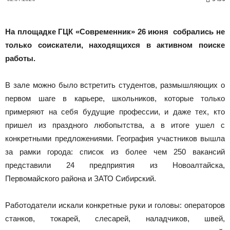
Новоалтайска
На площадке ГЦК «Современник» 26 июня собрались не
только соискатели, находящихся в активном поиске
работы.
В зале можно было встретить студентов, размышляющих о
первом шаге в карьере, школьников, которые только
примеряют на себя будущие профессии, и даже тех, кто
пришел из праздного любопытства, а в итоге ушел с
конкретными предложениями. География участников вышла
за рамки города: список из более чем 250 вакансий
представили 24 предприятия из Новоалтайска,
Первомайского района и ЗАТО Сибирский.
Работодатели искали конкретные руки и головы: операторов
станков, токарей, слесарей, наладчиков, швей,