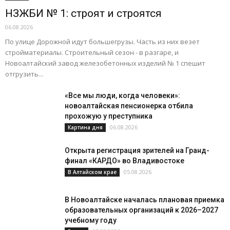
НЗЖБИ № 1: строят и строятся
06.08.2026
По улице Дорожной идут большегрузы. Часть из них везет
стройматериалы. Строительный сезон - в разгаре, и
Новоалтайский завод железобетонных изделий № 1 спешит
отгрузить...
«Все мы люди, когда человеки»:
новоалтайская пенсионерка отбила
прохожую у преступника
06.08.2026
Картина дня
Открыта регистрация зрителей на Гранд-
финал «КАРДО» во Владивостоке
05.08.2026
В Алтайском крае
В Новоалтайске началась плановая приемка
образовательных организаций к 2026–2027
учебному году