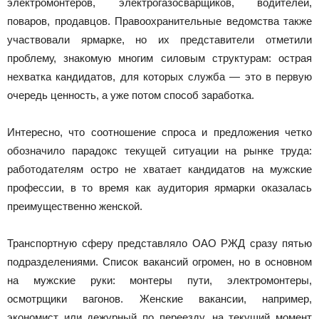
электромонтеров, электрогазосварщиков, водителей,
поваров, продавцов. Правоохранительные ведомства также
участвовали ярмарке, но их представители отметили
проблему, знакомую многим силовым структурам: острая
нехватка кандидатов, для которых служба — это в первую
очередь ценность, а уже потом способ заработка.
Интересно, что соотношение спроса и предложения четко
обозначило парадокс текущей ситуации на рынке труда:
работодателям остро не хватает кандидатов на мужские
профессии, в то время как аудитория ярмарки оказалась
преимущественно женской.
Транспортную сферу представляло ОАО РЖД сразу пятью
подразделениями. Список вакансий огромен, но в основном
на мужские руки: монтеры пути, электромонтеры,
осмотрщики вагонов. Женские вакансии, например,
экономист или дежурный по переезду, на текущий момент