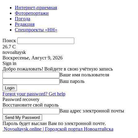
Интернет-приемная
Фоторепортажи
Погода
Редакция
Спецпроекты «НН»
Поиск
26.7
C
novoaltaysk
Воскресенье, Август 9, 2026
Sign in
Добро пожаловать! Войдите в свою учётную запись
Ваше имя пользователя
Ваш пароль
Forgot your password? Get help
Password recovery
Восстановите свой пароль
Ваш адрес электронной почты
Пароль будет выслан Вам по электронной почте.
Novoaltaysk.online | Городской портал Новоалтайска