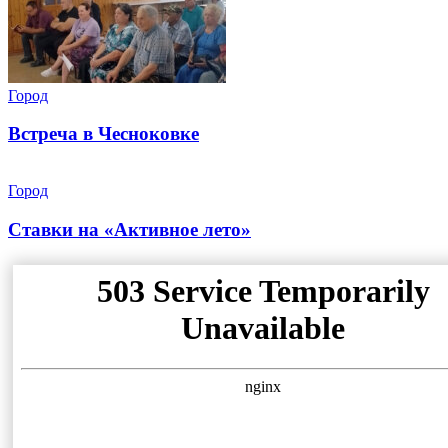
Город
Встреча в Чесноковке
Город
Ставки на «Активное лето»