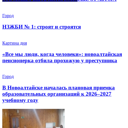
Город
НЗЖБИ № 1: строят и строятся
Картина дня
«Все мы люди, когда человеки»: новоалтайская
пенсионерка отбила прохожую у преступника
Город
В Новоалтайске началась плановая приемка
образовательных организаций к 2026–2027
учебному году