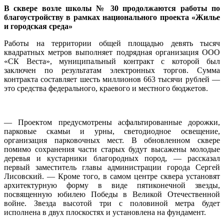
В сквере возле школы № 30 продолжаются работы по
благоустройству в рамках национального проекта «Жилье
и городская среда»
Работы на территории общей площадью девять тысяч
квадратных метров выполняет подрядная организация ООО
«СК Веста», муниципальный контракт с которой был
заключен по результатам электронных торгов. Сумма
контракта составляет шесть миллионов 663 тысячи рублей —
это средства федерального, краевого и местного бюджетов.
— Проектом предусмотрены асфальтированные дорожки,
парковые скамьи и урны, светодиодное освещение,
организация парковочных мест. В обновленном сквере
помимо сохранения части старых будут высажены молодые
деревья и кустарники благородных пород, — рассказал
первый заместитель главы администрации города Сергей
Лисовский. — Кроме того, в самом центре сквера установят
архитектурную форму в виде пятиконечной звезды,
посвященную юбилею Победы в Великой Отечественной
войне. Звезда высотой три с половиной метра будет
исполнена в двух плоскостях и установлена на фундамент.