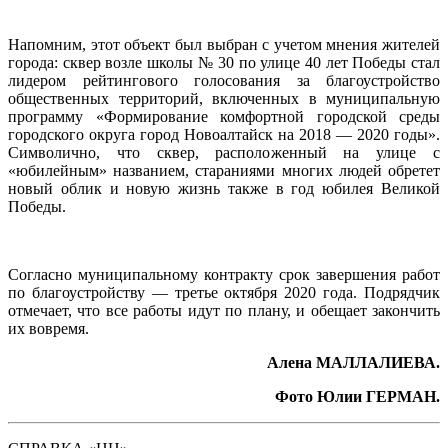
Напомним, этот объект был выбран с учетом мнения жителей
города: сквер возле школы № 30 по улице 40 лет Победы стал
лидером рейтингового голосования за благоустройство
общественных территорий, включенных в муниципальную
программу «Формирование комфортной городской среды
городского округа город Новоалтайск на 2018 — 2020 годы».
Символично, что сквер, расположенный на улице с
«юбилейным» названием, стараниями многих людей обретет
новый облик и новую жизнь также в год юбилея Великой
Победы.
Согласно муниципальному контракту срок завершения работ
по благоустройству — третье октября 2020 года. Подрядчик
отмечает, что все работы идут по плану, и обещает закончить
их вовремя.
Алена МАЛЛАЛИЕВА.
Фото Юлии ГЕРМАН.