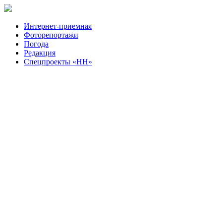
Интернет-приемная
Фоторепортажи
Погода
Редакция
Спецпроекты «НН»