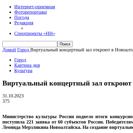
Интернет-приемная
Фоторепортажи
Погода
Редакция
Спецпроекты «НН»
Домой
Город
Виртуальный концертный зал откроют в Новоалт
Город
Картина дня
Культура
Виртуальный концертный зал откроют 
31.10.2023
375
Министерство культуры России подвело итоги конкурсног
поступила 221 заявка от 60 субъектов России. Победител
Леонида Мерзликина Новоалтайска. На создание виртуально