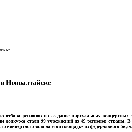
айске
в Новоалтайске
о отбора регионов на создание виртуальных концертных з
ями конкурса стали 99 учреждений из 49 регионов страны. 
го концертного зала на этой площадке из федерального бюдж