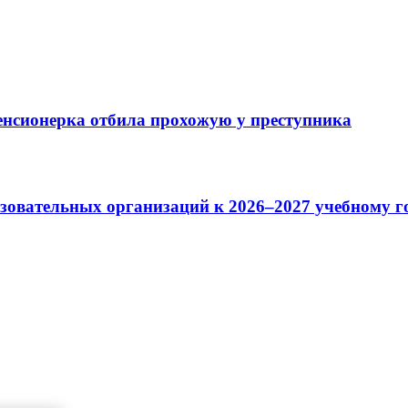
пенсионерка отбила прохожую у преступника
зовательных организаций к 2026–2027 учебному г