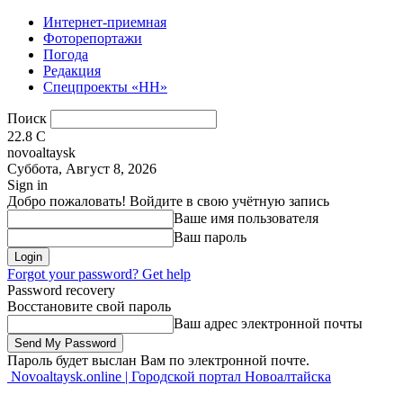
Интернет-приемная
Фоторепортажи
Погода
Редакция
Спецпроекты «НН»
Поиск
22.8
C
novoaltaysk
Суббота, Август 8, 2026
Sign in
Добро пожаловать! Войдите в свою учётную запись
Ваше имя пользователя
Ваш пароль
Forgot your password? Get help
Password recovery
Восстановите свой пароль
Ваш адрес электронной почты
Пароль будет выслан Вам по электронной почте.
Novoaltaysk.online | Городской портал Новоалтайска