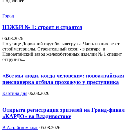
Подробнее
Город
НЗЖБИ № 1: строят и строятся
06.08.2026
По улице Дорожной идут большегрузы. Часть из них везет
стройматериалы. Строительный сезон - в разгаре, и
Новоалтайский завод железобетонных изделий № 1 спешит
отгрузить...
«Все мы люди, когда человеки»: новоалтайская
пенсионерка отбила прохожую у преступника
Картина дня
06.08.2026
Открыта регистрация зрителей на Гранд-финал
«КАРДО» во Владивостоке
В Алтайском крае
05.08.2026