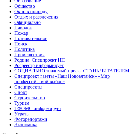
Образование
Общество
Окно в природу
Отдых и развлечения
Официально
Паводок
Пожар
Познавательное
Поиск
Политика
Происшествия
Родина. Спецпроект НН
Росреестр информирует
СОЦИАЛЬНО значимый проект СТАНЬ ЧИТАТЕЛЕМ
Спецпроект газеты «Наш Новоалтайск» «Мир
профессий: твой выбор»
Спецпроекты
Спорт
Строительство
Туризм
ТФОМС информирует
Утраты
Фоторепортажи
Экономика