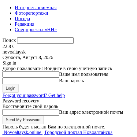
Интернет-приемная
Фоторепортажи
Погода
Редакция
Спецпроекты «НН»
Поиск
22.8
C
novoaltaysk
Суббота, Август 8, 2026
Sign in
Добро пожаловать! Войдите в свою учётную запись
Ваше имя пользователя
Ваш пароль
Forgot your password? Get help
Password recovery
Восстановите свой пароль
Ваш адрес электронной почты
Пароль будет выслан Вам по электронной почте.
Novoaltaysk.online | Городской портал Новоалтайска