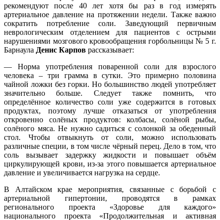
рекомендуют после 40 лет хотя бы раз в год измерять
артериальное давление на протяжении недели. Также важно
сократить потребление соли. Заведующий первичным
неврологическим отделением для пациентов с острыми
нарушениями мозгового кровообращения горбольницы № 5 г.
Барнаула
Денис Карпов
рассказывает:
— Норма употребления поваренной соли для взрослого
человека – три грамма в сутки. Это примерно половина
чайной ложки без горки. Но большинство людей употребляет
значительно больше. Следует также помнить, что
определённое количество соли уже содержится в готовых
продуктах, поэтому лучше отказаться от употребления
откровенно солёных продуктов: колбасы, солёной рыбы,
солёного мяса. Не нужно садиться с солонкой за обеденный
стол. Чтобы отвыкнуть от соли, можно использовать
различные специи, в том числе чёрный перец. Дело в том, что
соль вызывает задержку жидкости и повышает объём
циркулирующей крови, из-за этого повышается артериальное
давление и увеличивается нагрузка на сердце.
В Алтайском крае мероприятия, связанные с борьбой с
артериальной гипертонии, проводятся в рамках
регионального проекта «Здоровье для каждого»
национального проекта «Продолжительная и активная