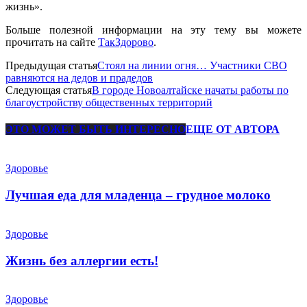
жизнь».
Больше полезной информации на эту тему вы можете
прочитать на сайте
ТакЗдорово
.
Предыдущая статья
Стоял на линии огня… Участники СВО
равняются на дедов и прадедов
Следующая статья
В городе Новоалтайске начаты работы по
благоустройству общественных территорий
ЭТО МОЖЕТ БЫТЬ ИНТЕРЕСНО
ЕЩЕ ОТ АВТОРА
Здоровье
Лучшая еда для младенца – грудное молоко
Здоровье
Жизнь без аллергии есть!
Здоровье