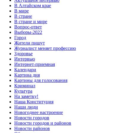
Актуальное интервью
В Алтайском крае
В мире
В стране
В стране и мире
Вопрос-ответ
Выборы-2022
Город
Жители пишут
Журналист меняет профессию
Здоровье
Интервью
Интернет-приемная
Календари
Картина дня
Картины для голосования
Криминал
Культура
На заметку!
Наша Конституция
Наши люди
Новогоднее настроение
Новости городов
Новости городов и районов
Новости районов