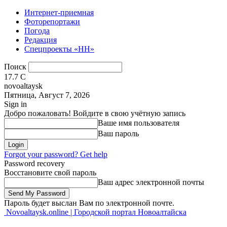
Интернет-приемная
Фоторепортажи
Погода
Редакция
Спецпроекты «НН»
Поиск
17.7
C
novoaltaysk
Пятница, Август 7, 2026
Sign in
Добро пожаловать! Войдите в свою учётную запись
Ваше имя пользователя
Ваш пароль
Forgot your password? Get help
Password recovery
Восстановите свой пароль
Ваш адрес электронной почты
Пароль будет выслан Вам по электронной почте.
Novoaltaysk.online | Городской портал Новоалтайска