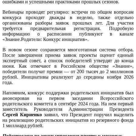
ошибками и успешными практиками прошлых сезонов.
Вебинары проводят регулярно: встречи по общим вопросам
конкурса проходят дважды в неделю, также отдельно
организованы разборы заявок прошлых лет. Для участия
требуется предварительная регистрация. Подробную
информацию о расписании публикуют в канале
«Знание.Родители: Конкурс инициатив».
В новом сезоне сохраняется многоэтапная система отбора.
После завершения приема заявок проекты оценит единый
экспертный совет, а список победителей утвердят до конца
июня. Как отмечают в Российском обществе «Знание»,
победители получат премии — от 200 тысяч до 2 миллионов
рублей. Инициативы реализуют до середины ноября 2026
года.
Напомним, конкурс поддержки родительских инициатив был
анонсирован на первом заседании Всероссийского
родительского комитета в сентябре 2024 года. На нем первый
заместитель Руководителя Администрации Президента
Сергей Кириенко
заявил, что Президент поручил выделить
на реализацию родительских инициатив из резервного фонда
1 миллиард рублей.
Подготовлено по заказу управления печати и массовых