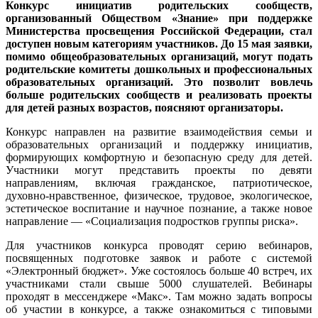
Конкурс инициатив родительских сообществ,
организованный Обществом «Знание» при поддержке
Министерства просвещения Российской Федерации, стал
доступен новым категориям участников. До 15 мая заявки,
помимо общеобразовательных организаций, могут подать
родительские комитеты дошкольных и профессиональных
образовательных организаций. Это позволит вовлечь
больше родительских сообществ и реализовать проекты
для детей разных возрастов, поясняют организаторы.
Конкурс направлен на развитие взаимодействия семьи и
образовательных организаций и поддержку инициатив,
формирующих комфортную и безопасную среду для детей.
Участники могут представить проекты по девяти
направлениям, включая гражданское, патриотическое,
духовно-нравственное, физическое, трудовое, экологическое,
эстетическое воспитание и научное познание, а также новое
направление — «Социализация подростков группы риска».
Для участников конкурса проводят серию вебинаров,
посвященных подготовке заявок и работе с системой
«Электронный бюджет». Уже состоялось больше 40 встреч, их
участниками стали свыше 5000 слушателей. Вебинары
проходят в мессенджере «Макс». Там можно задать вопросы
об участии в конкурсе, а также ознакомиться с типовыми