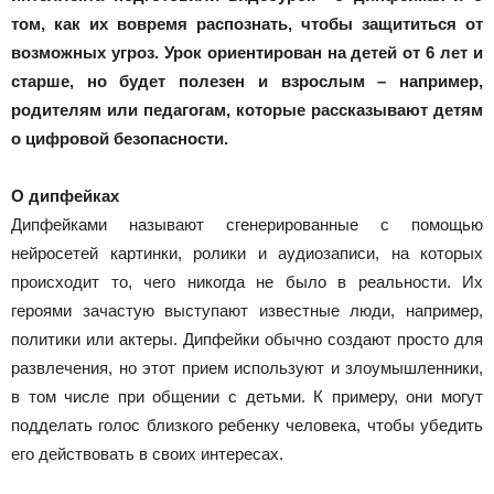
Новоалтайска
том, как их вовремя распознать, чтобы защититься от
возможных угроз. Урок ориентирован на детей от 6 лет и
старше, но будет полезен и взрослым – например,
родителям или педагогам, которые рассказывают детям
о цифровой безопасности.
О дипфейках
Дипфейками называют сгенерированные с помощью
нейросетей картинки, ролики и аудиозаписи, на которых
происходит то, чего никогда не было в реальности. Их
героями зачастую выступают известные люди, например,
политики или актеры. Дипфейки обычно создают просто для
развлечения, но этот прием используют и злоумышленники,
в том числе при общении с детьми. К примеру, они могут
подделать голос близкого ребенку человека, чтобы убедить
его действовать в своих интересах.