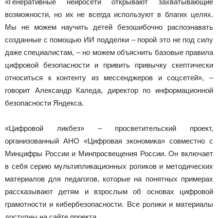
«Генеративные нейросети открывают захватывающие
возможности, но их не всегда используют в благих целях.
Мы не можем научить детей безошибочно распознавать
созданные с помощью ИИ подделки – порой это не под силу
даже специалистам, – но можем объяснить базовые правила
цифровой безопасности и привить привычку скептически
относиться к контенту из мессенджеров и соцсетей», –
говорит Александр Каледа, директор по информационной
безопасности Яндекса.
«Цифровой ликбез» – просветительский проект,
организованный АНО «Цифровая экономика» совместно с
Минцифры России и Минпросвещения России. Он включает
в себя серию мультипликационных роликов и методических
материалов для педагогов, которые на понятных примерах
рассказывают детям и взрослым об основах цифровой
грамотности и кибербезопасности. Все ролики и материалы
доступны на сайте проекта.