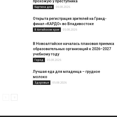
прохожую у преступника
06.08.2026
Картина дня
Открыта регистрация зрителей на Гранд-
финал «КАРДО» во Владивостоке
05.08.2026
В Алтайском крае
В Новоалтайске началась плановая приемка
образовательных организаций к 2026–2027
учебному году
05.08.2026
Город
Лучшая еда для младенца – грудное
молоко
05.08.2026
Здоровье