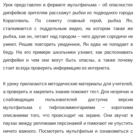
Урок представлен в формате мультфильма – об опасностях
дипфейков зрителям расскажут рыбки из подводного города
Кораллвиль. По сюжету главный герой, рыбка Ян,
сталкивается с поддельным видео, на котором такая же
рыбка, как он, летает над городом – чего другие сородичи не
умеют. Решив повторить увиденное, Ян едва не попадает в
беду. На его примере школьники узнают, как распознавать
дипфейки и чем они могут быть опасны, а также почему
стоит всегда проверять информацию из интернета.
К уроку прилагаются методические материалы для учителей,
а проверить и закрепить знания поможет тест. Для незрячих и
слабовидящих пользователей доступна версия
мультфильма с тифлокомментариями – короткими
описаниями того, что происходит на экране. Они звучат в
паузах между репликами персонажей и помогают не упустить
ничего важного. Посмотреть мультфильм и ознакомиться с