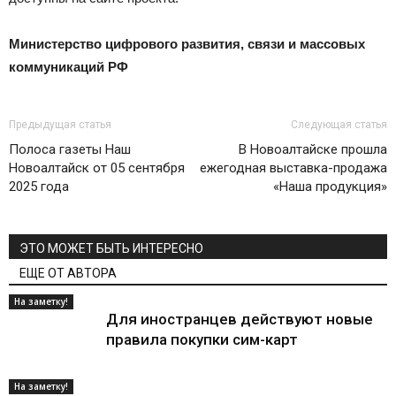
Министерство цифрового развития, связи и массовых
коммуникаций РФ
Предыдущая статья
Следующая статья
Полоса газеты Наш
В Новоалтайске прошла
Новоалтайск от 05 сентября
ежегодная выставка-продажа
2025 года
«Наша продукция»
ЭТО МОЖЕТ БЫТЬ ИНТЕРЕСНО
ЕЩЕ ОТ АВТОРА
На заметку!
Для иностранцев действуют новые
правила покупки сим-карт
На заметку!