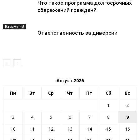
Что такое программа долгосрочных
сбережений граждан?
На заметку!
Ответственность за диверсии
Август 2026
Пн
Вт
Ср
Чт
Пт
Сб
Вс
1
2
3
4
5
6
7
8
9
10
11
12
13
14
15
16