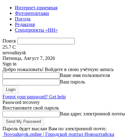
Интернет-приемная
Фоторепортажи
Погода
Редакция
Спецпроекты «НН»
Поиск
25.7
C
novoaltaysk
Пятница, Август 7, 2026
Sign in
Добро пожаловать! Войдите в свою учётную запись
Ваше имя пользователя
Ваш пароль
Forgot your password? Get help
Password recovery
Восстановите свой пароль
Ваш адрес электронной почты
Пароль будет выслан Вам по электронной почте.
Novoaltaysk.online | Городской портал Новоалтайска