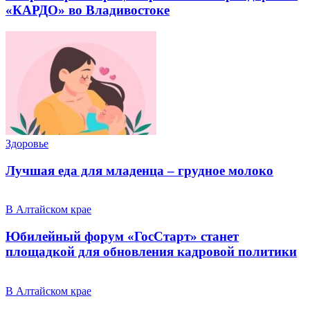
«КАРДО» во Владивостоке
Здоровье
Лучшая еда для младенца – грудное молоко
В Алтайском крае
Юбилейный форум «ГосСтарт» станет
площадкой для обновления кадровой политики
В Алтайском крае