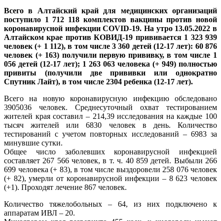
Всего в Алтайский край для медицинских организаций
поступило 1 712 118 комплектов вакцины против новой
коронавирусной инфекции COVID-19. На утро 13.05.2022 в
Алтайском крае против КОВИД-19 прививается 1 323 939
человек (+ 1 112), в том числе 3 360 детей (12-17 лет): 60 876
человек (+ 163) получили первую прививку, в том числе 1
056 детей (12-17 лет); 1 263 063 человека (+ 949) полностью
привиты (получили две прививки или однократно
Спутник Лайт), в том числе 2304 ребенка (12-17 лет).
Всего на новую коронавирусную инфекцию обследовано
3905036 человек. Среднесуточный охват тестированием
жителей края составил – 214,39 исследования на каждые 100
тысяч жителей или 6830 человек в день. Количество
тестирований с учетом повторных исследований – 6983 за
минувшие сутки.
Общее число заболевших коронавирусной инфекцией
составляет 267 566 человек, в т. ч. 40 859 детей. Выбыли 266
699 человека (+ 83), в том числе выздоровели 258 076 человек
(+ 82), умерли от коронавирусной инфекции – 8 623 человек
(+1). Проходят лечение 867 человек.
Количество тяжелобольных – 64, из них подключено к
аппаратам ИВЛ – 20.