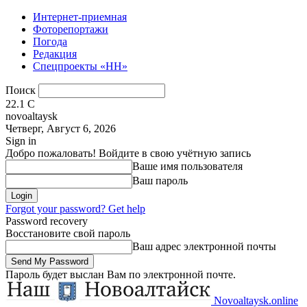
Интернет-приемная
Фоторепортажи
Погода
Редакция
Спецпроекты «НН»
Поиск
22.1
C
novoaltaysk
Четверг, Август 6, 2026
Sign in
Добро пожаловать! Войдите в свою учётную запись
Ваше имя пользователя
Ваш пароль
Forgot your password? Get help
Password recovery
Восстановите свой пароль
Ваш адрес электронной почты
Пароль будет выслан Вам по электронной почте.
Novoaltaysk.online