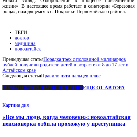
Новый взгляд. Оздоровление в процессе повседневной
жизни». В настоящее время работает в санатории «Березовая
роща», находящемся в с. Покровке Первомайского района.
ТЕГИ
доктор
медицина
новоалтайск
Предыдущая статья
Порядка трех с половиной миллиардов
рублей получили родители детей в возрасте от 8 до 17 лет в
Алтайском крае
Следующая статья
Правило пяти пальцев плюс
ЭТО МОЖЕТ БЫТЬ ИНТЕРЕСНО
ЕЩЕ ОТ АВТОРА
Картина дня
«Все мы люди, когда человеки»: новоалтайская
пенсионерка отбила прохожую у преступника