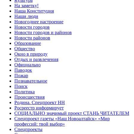
Культура
На заметку!
Наша Конституция
Наши люди
Новогоднее настроение
Новости городов
Новости городов и районов
Новости районов
Образование
Общество
Окно в природу
Отдых и развлечения
Официально
Паводок
Пожар
Познавательное
Поиск
Политика
Происшествия
Родина. Спецпроект НН
Росреестр информирует
СОЦИАЛЬНО значимый проект СТАНЬ ЧИТАТЕЛЕМ
Спецпроект газеты «Наш Новоалтайск» «Мир
профессий: твой выбор»
Спецпроекты