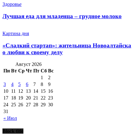
Здоровье
Лучшая еда для младенца – грудное молоко
Картина дня
«Сладкий стартап»: жительница Новоалтайска
о любви к своему делу
Август 2026
Пн
Вт
Ср
Чт
Пт
Сб
Вс
1
2
3
4
5
6
7
8
9
10
11
12
13
14
15
16
17
18
19
20
21
22
23
24
25
26
27
28
29
30
31
« Июл
Block title