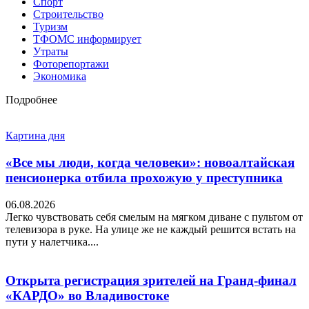
Спорт
Строительство
Туризм
ТФОМС информирует
Утраты
Фоторепортажи
Экономика
Подробнее
Картина дня
«Все мы люди, когда человеки»: новоалтайская
пенсионерка отбила прохожую у преступника
06.08.2026
Легко чувствовать себя смелым на мягком диване с пультом от
телевизора в руке. На улице же не каждый решится встать на
пути у налетчика....
Открыта регистрация зрителей на Гранд-финал
«КАРДО» во Владивостоке