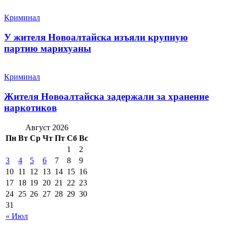
Криминал
У жителя Новоалтайска изъяли крупную
партию марихуаны
Криминал
Жителя Новоалтайска задержали за хранение
наркотиков
Август 2026
Пн
Вт
Ср
Чт
Пт
Сб
Вс
1
2
3
4
5
6
7
8
9
10
11
12
13
14
15
16
17
18
19
20
21
22
23
24
25
26
27
28
29
30
31
« Июл