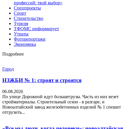
профессий: твой выбор»
Спецпроекты
Спорт
Строительство
Туризм
ТФОМС информирует
Утраты
Фоторепортажи
Экономика
Подробнее
Город
НЗЖБИ № 1: строят и строятся
06.08.2026
По улице Дорожной идут большегрузы. Часть из них везет
стройматериалы. Строительный сезон - в разгаре, и
Новоалтайский завод железобетонных изделий № 1 спешит
отгрузить...
«Все мы люди, когда человеки»: новоалтайская