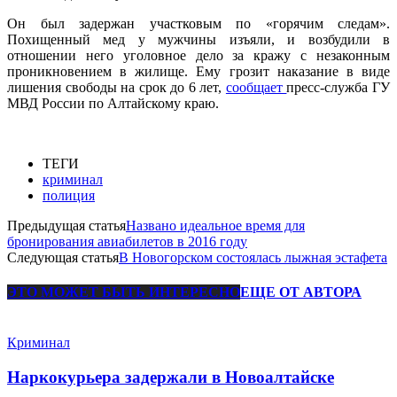
Он был задержан участковым по «горячим следам».
Похищенный мед у мужчины изъяли, и возбудили в
отношении него уголовное дело за кражу с незаконным
проникновением в жилище. Ему грозит наказание в виде
лишения свободы на срок до 6 лет,
сообщает
пресс-служба ГУ
МВД России по Алтайскому краю.
ТЕГИ
криминал
полиция
Предыдущая статья
Названо идеальное время для
бронирования авиабилетов в 2016 году
Следующая статья
В Новогорском состоялась лыжная эстафета
ЭТО МОЖЕТ БЫТЬ ИНТЕРЕСНО
ЕЩЕ ОТ АВТОРА
Криминал
Наркокурьера задержали в Новоалтайске