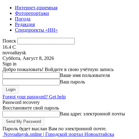
Интернет-приемная
Фоторепортажи
Погода
Редакция
Спецпроекты «НН»
Поиск
16.4
C
novoaltaysk
Суббота, Август 8, 2026
Sign in
Добро пожаловать! Войдите в свою учётную запись
Ваше имя пользователя
Ваш пароль
Forgot your password? Get help
Password recovery
Восстановите свой пароль
Ваш адрес электронной почты
Пароль будет выслан Вам по электронной почте.
Novoaltaysk.online | Городской портал Новоалтайска