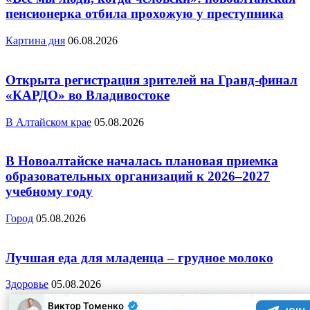
пенсионерка отбила прохожую у преступника
Картина дня
06.08.2026
Открыта регистрация зрителей на Гранд-финал
«КАРДО» во Владивостоке
В Алтайском крае
05.08.2026
В Новоалтайске началась плановая приемка
образовательных организаций к 2026–2027
учебному году
Город
05.08.2026
Лучшая еда для младенца – грудное молоко
Здоровье
05.08.2026