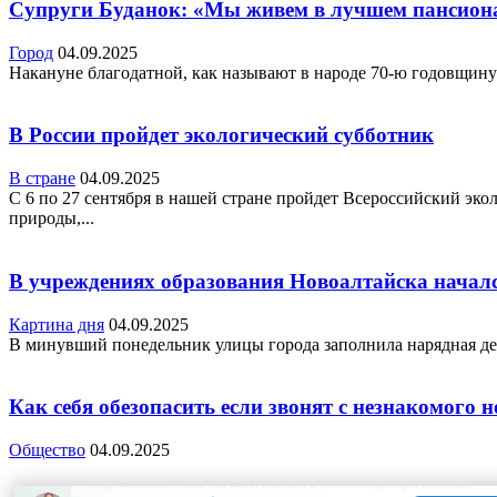
Супруги Буданок: «Мы живем в лучшем пансиона
Город
04.09.2025
Накануне благодатной, как называют в народе 70-ю годовщину
В России пройдет экологический субботник
В стране
04.09.2025
С 6 по 27 сентября в нашей стране пройдет Всероссийский эко
природы,...
В учреждениях образования Новоалтайска начал
Картина дня
04.09.2025
В минувший понедельник улицы города заполнила нарядная детво
Как себя обезопасить если звонят с незнакомого 
Общество
04.09.2025