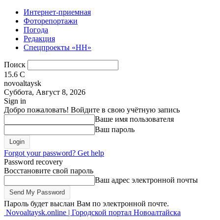
Интернет-приемная
Фоторепортажи
Погода
Редакция
Спецпроекты «НН»
Поиск
15.6
C
novoaltaysk
Суббота, Август 8, 2026
Sign in
Добро пожаловать! Войдите в свою учётную запись
Ваше имя пользователя
Ваш пароль
Forgot your password? Get help
Password recovery
Восстановите свой пароль
Ваш адрес электронной почты
Пароль будет выслан Вам по электронной почте.
Novoaltaysk.online | Городской портал Новоалтайска