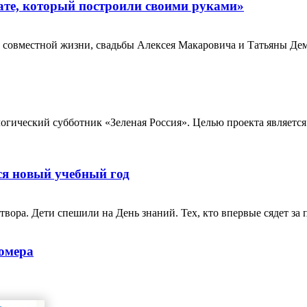
те, который построили своими руками»
 совместной жизни, свадьбы Алексея Макаровича и Татьяны Дем
логический субботник «Зеленая Россия». Целью проекта являетс
ся новый учебный год
ра. Дети спешили на День знаний. Тех, кто впервые сядет за па
номера