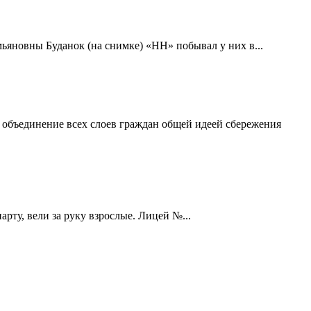
ьяновны Буданок (на снимке) «НН» побывал у них в...
я объединение всех слоев граждан общей идеей сбережения
рту, вели за руку взрослые. Лицей №...