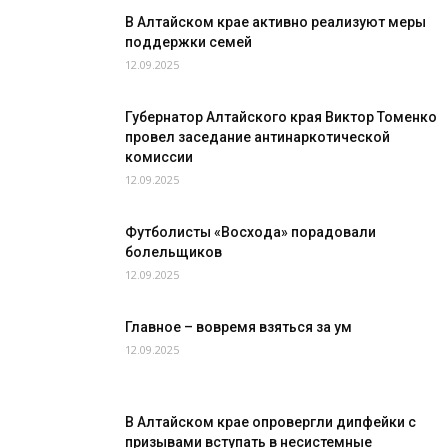
Новоалтайска
В Алтайском крае активно реализуют меры
поддержки семей
12.09.2025
Губернатор Алтайского края Виктор Томенко
провел заседание антинаркотической
комиссии
12.09.2025
Футболисты «Восхода» порадовали
болельщиков
12.09.2025
Главное – вовремя взяться за ум
12.09.2025
В Алтайском крае опровергли дипфейки с
призывами вступать в несистемные