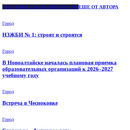
ЭТО МОЖЕТ БЫТЬ ИНТЕРЕСНО
ЕЩЕ ОТ АВТОРА
Город
НЗЖБИ № 1: строят и строятся
Город
В Новоалтайске началась плановая приемка
образовательных организаций к 2026–2027
учебному году
Город
Встреча в Чесноковке
Город