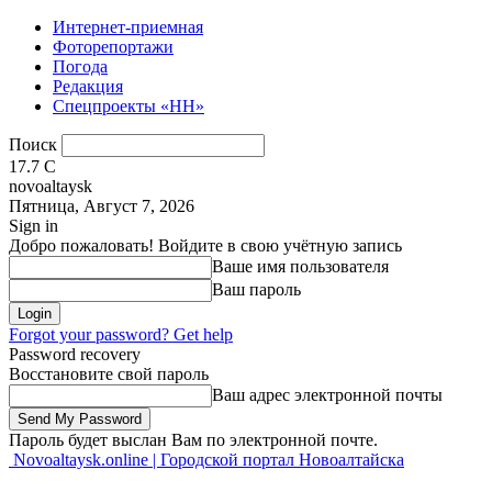
Интернет-приемная
Фоторепортажи
Погода
Редакция
Спецпроекты «НН»
Поиск
17.7
C
novoaltaysk
Пятница, Август 7, 2026
Sign in
Добро пожаловать! Войдите в свою учётную запись
Ваше имя пользователя
Ваш пароль
Forgot your password? Get help
Password recovery
Восстановите свой пароль
Ваш адрес электронной почты
Пароль будет выслан Вам по электронной почте.
Novoaltaysk.online | Городской портал Новоалтайска