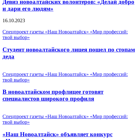
Девиз новоалтайских волонтеров: «Делай добро
и дари его людям»
16.10.2023
Спецпроект газеты «Наш Новоалтайск» «Мир профессий:
твой выбор»
Студент новоалтайского лицея пошел по стопам
деда
Спецпроект газеты «Наш Новоалтайск» «Мир профессий:
твой выбор»
В новоалтайском профлицее готовят
специалистов широкого профиля
Спецпроект газеты «Наш Новоалтайск» «Мир профессий:
твой выбор»
«Наш Новоалтайск» объявляет конкурс