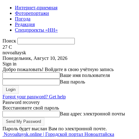
Интернет-приемная
Фоторепортажи
Погода
Редакция
Спецпроекты «НН»
Поиск
27
C
novoaltaysk
Понедельник, Август 10, 2026
Sign in
Добро пожаловать! Войдите в свою учётную запись
Ваше имя пользователя
Ваш пароль
Forgot your password? Get help
Password recovery
Восстановите свой пароль
Ваш адрес электронной почты
Пароль будет выслан Вам по электронной почте.
Novoaltaysk.online | Городской портал Новоалтайска