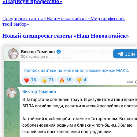
«Нарисуй профессию»
Спецпроект газеты «Наш Новоалтайск» «Мир профессий:
твой выбор»
Новый спецпроект газеты «Наш Новоалтайск»