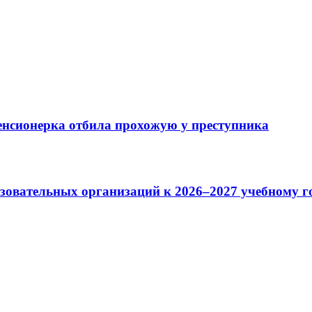
пенсионерка отбила прохожую у преступника
зовательных организаций к 2026–2027 учебному г