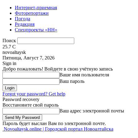
Интернет-приемная
Фоторепортажи
Погода
Редакция
Спецпроекты «НН»
Поиск
25.7
C
novoaltaysk
Пятница, Август 7, 2026
Sign in
Добро пожаловать! Войдите в свою учётную запись
Ваше имя пользователя
Ваш пароль
Forgot your password? Get help
Password recovery
Восстановите свой пароль
Ваш адрес электронной почты
Пароль будет выслан Вам по электронной почте.
Novoaltaysk.online | Городской портал Новоалтайска