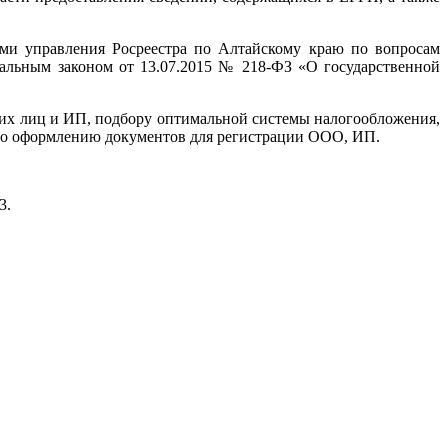
ями управления Росреестра по Алтайскому краю по вопросам
ральным законом от 13.07.2015 № 218-ФЗ «О государственной
ких лиц и ИП, подбору оптимальной системы налогообложения,
 по оформлению документов для регистрации ООО, ИП.
3.