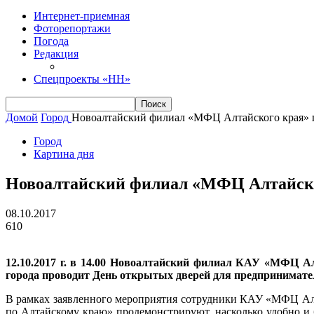
Интернет-приемная
Фоторепортажи
Погода
Редакция
Спецпроекты «НН»
Домой
Город
Новоалтайский филиал «МФЦ Алтайского края» п
Город
Картина дня
Новоалтайский филиал «МФЦ Алтайско
08.10.2017
610
12.10.2017 г. в 14.00 Новоалтайский филиал КАУ «МФЦ А
города проводит День открытых дверей для предпринимателе
В рамках заявленного мероприятия сотрудники КАУ «МФЦ Алта
по Алтайскому краю» продемонстрируют, насколько удобно и 