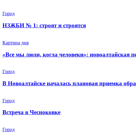
Город
НЗЖБИ № 1: строят и строятся
Картина дня
«Все мы люди, когда человеки»: новоалтайская 
Город
В Новоалтайске началась плановая приемка обра
Город
Встреча в Чесноковке
Город