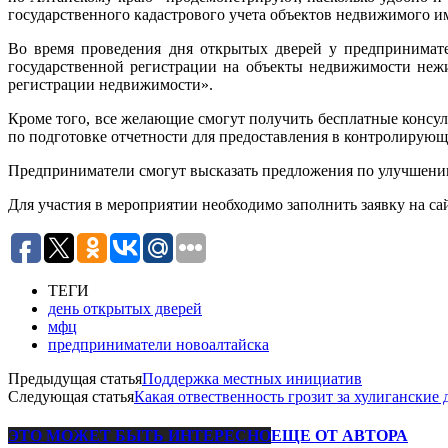
государственного кадастрового учета объектов недвижимого и
Во время проведения дня открытых дверей у предпринимате
государственной регистрации на объекты недвижимости нежи
регистрации недвижимости».
Кроме того, все желающие смогут получить бесплатные консу
по подготовке отчетности для предоставления в контролирую
Предприниматели смогут высказать предложения по улучшени
Для участия в мероприятии необходимо заполнить заявку на сайт
ТЕГИ
день открытых дверей
мфц
предприниматели новоалтайска
Предыдущая статья
Поддержка местных инициатив
Следующая статья
Какая отвественность грозит за хулиганские 
ЭТО МОЖЕТ БЫТЬ ИНТЕРЕСНО
ЕЩЕ ОТ АВТОРА