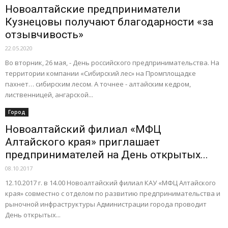
Новоалтайска
Новоалтайские предприниматели
Кузнецовы получают благодарности «за
отзывчивость»
22.05.2020
Во вторник, 26 мая, - День российского предпринимательства. На
территории компании «Сибирский лес» на Промплощадке
пахнет… сибирским лесом. А точнее - алтайским кедром,
лиственницей, ангарской...
Город
Новоалтайский филиал «МФЦ
Алтайского края» приглашает
предпринимателей на День открытых...
08.10.2017
12.10.2017 г. в 14.00 Новоалтайский филиал КАУ «МФЦ Алтайского
края» совместно с отделом по развитию предпринимательства и
рыночной инфраструктуры Администрации города проводит
День открытых...