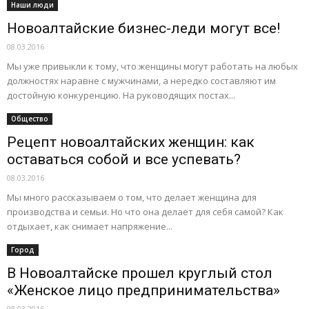
Наши люди
Новоалтайские бизнес-леди могут все!
08.03.2016
Мы уже привыкли к тому, что женщины могут работать на любых
должностях наравне с мужчинами, а нередко составляют им
достойную конкуренцию. На руководящих постах...
Общество
Рецепт новоалтайских женщин: как
оставаться собой и все успевать?
08.03.2016
Мы много рассказываем о том, что делает женщина для
производства и семьи. Но что она делает для себя самой? Как
отдыхает, как снимает напряжение...
Город
В Новоалтайске прошел круглый стол
«Женское лицо предпринимательства»
08.03.2016