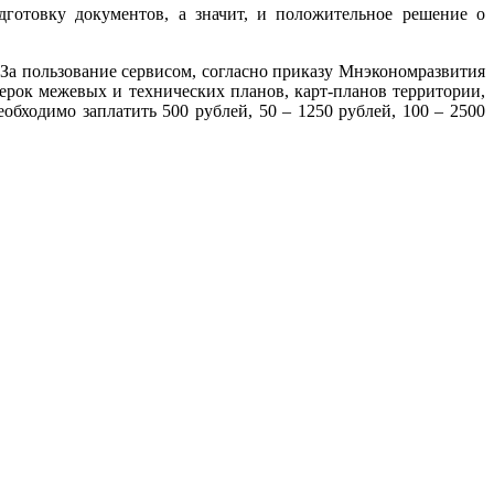
дготовку документов, а значит, и положительное решение о
 За пользование сервисом, согласно приказу Мнэкономразвития
верок межевых и технических планов, карт-планов территории,
обходимо заплатить 500 рублей, 50 – 1250 рублей, 100 – 2500