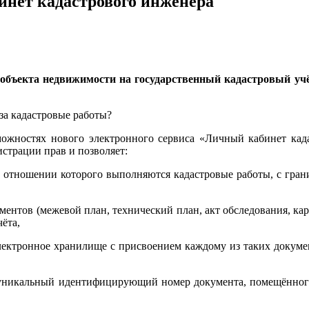
инет кадастрового инженера
 объекта недвижимости на государственный кадастровый уч
за кадастровые работы?
можностях нового электронного сервиса «Личный кабинет када
страции прав и позволяет:
в отношении которого выполняются кадастровые работы, с гран
ентов (межевой план, технический план, акт обследования, кар
ёта,
электронное хранилище с присвоением каждому из таких докуме
т уникальный идентифицирующий номер документа, помещённого