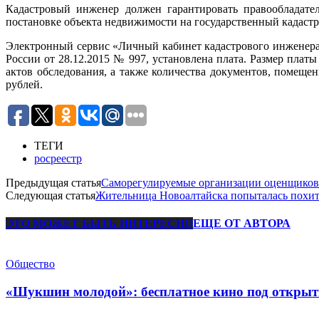
Кадастровый инженер должен гарантировать правообладател
постановке объекта недвижимости на государственный кадастр
Электронный сервис «Личный кабинет кадастрового инженера» 
России от 28.12.2015 № 997, установлена плата. Размер плат
актов обследования, а также количества документов, помещен
рублей.
ТЕГИ
росреестр
Предыдущая статья
Саморегулируемые организации оценщиков:
Следующая статья
Жительница Новоалтайска попыталась похит
ЭТО МОЖЕТ БЫТЬ ИНТЕРЕСНО
ЕЩЕ ОТ АВТОРА
Общество
«Шукшин молодой»: бесплатное кино под открыт