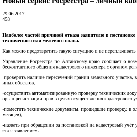
Новый сервис Росреестра – личный каб
29.06.2017
458
Наиболее частой причиной отказа заявителю в постановке
технического или межевого плана.
Как можно предотвратить такую ситуацию и не переплачивать 
Управление Росреестра по Алтайскому краю сообщает о воз
бесконтактного общения кадастрового инженера с органом реги
-проверить наличие пересечений границ земельного участка, 
иных объектов,
-осуществить автоматизированную проверку технических докум
орган регистрации прав в целях осуществления кадастрового уч
-поместить технические документы, прошедшие проверку, в 
месяцев),
-назвать при обращении за постановкой на кадастровый учё
его с заявлением.