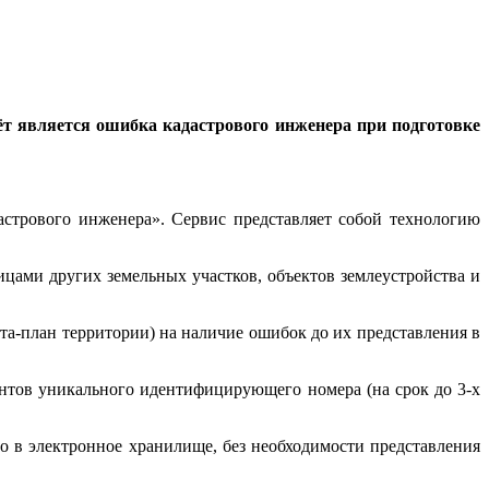
ёт является ошибка кадастрового инженера при подготовке
стрового инженера». Сервис представляет собой технологию
ицами других земельных участков, объектов землеустройства и
та-план территории) на наличие ошибок до их представления в
нтов уникального идентифицирующего номера (на срок до 3-х
 в электронное хранилище, без необходимости представления