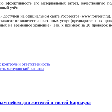
ю эффективность его материальных затрат, качественную по
овый учёт.
доступен на официальном сайте Росреестра (www.rosreestr.ru).
ы зависит от количества оказанных услуг (предварительных про
ных на временное хранение). Так, к примеру, за 20 проверок не
 контроль и ответственность
ить материнский капитал
ым небом для жителей и гостей Барнаула